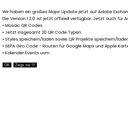
Wir haben ein großes Major Update jetzt auf Adobe Exchang
Die Version 1.2.0. ist jetzt offiziell verfügbar. Jetzt auch fü
• Mosaic QR Codes
• Jetzt insgesamt 20 QR Code Typen.
• Styles speichern/laden sowie QR Projekte speichern/laden
• SEPA Giro Code - Routen für Google Maps und Apple Kart
• Kalender Events uvm.
OK
Zeigs mir !!!