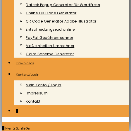
Dateck Popup Generator für WordPress
Online QR Code Generator
QR Code Generator Adobe Illustrator
Entscheidungsrad online
PayPal Gebührenrechner
Maßeinheiten Umrechner
Color Scheme Generator
Downloads
Kontakt/Login
Mein Konto / Login
Impressum
Kontakt
0
0
Menü
Schließen