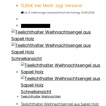
12,50
€
inkl. MwSt. zzgl. Versand
🚚
ca. 5 Arbeitstage voraussichtlich bis Freitag, 14.08.2026
In den Warenkorb
Schnellansicht
Schnellansicht
Teelichthalter
,
Weihnachten
Teelichthalter Weihnachtsengel aus Sapeli Holz