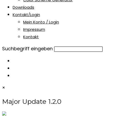
Downloads
Kontakt/Login
Mein Konto / Login
Impressum
Kontakt
Diese
Suchbegriff eingeben
Website
durchsuchen
×
Major Update 1.2.0