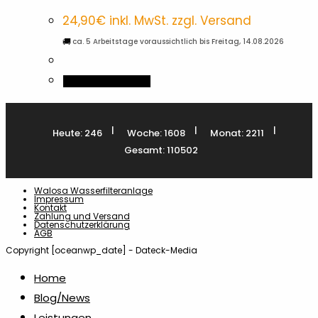
24,90
€
inkl. MwSt. zzgl. Versand
🚚
ca. 5 Arbeitstage voraussichtlich bis Freitag, 14.08.2026
In den Warenkorb
|
|
|
Heute: 246
Woche: 1608
Monat: 2211
Gesamt: 110502
Walosa Wasserfilteranlage
Impressum
Kontakt
Zahlung und Versand
Datenschutzerklärung
AGB
Copyright [oceanwp_date] - Dateck-Media
Home
Blog/News
Leistungen