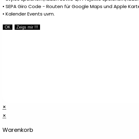
• SEPA Giro Code - Routen für Google Maps und Apple Kart
• Kalender Events uvm.
OK
Zeigs mir !!!
×
×
Warenkorb