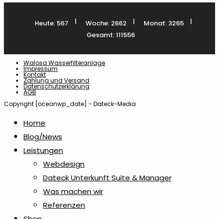
|
|
|
Heute: 567
Woche: 2662
Monat: 3265
Gesamt: 111556
Walosa Wasserfilteranlage
Impressum
Kontakt
Zahlung und Versand
Datenschutzerklärung
AGB
Copyright [oceanwp_date] - Dateck-Media
Home
Blog/News
Leistungen
Webdesign
Dateck Unterkunft Suite & Manager
Was machen wir
Referenzen
Shop