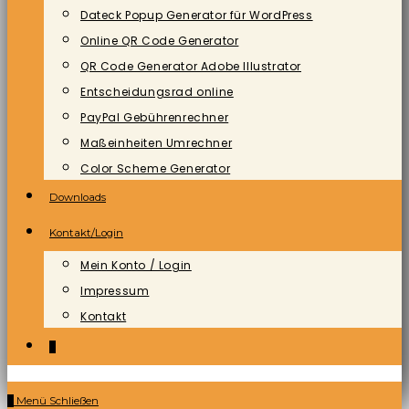
Dateck Popup Generator für WordPress
Online QR Code Generator
QR Code Generator Adobe Illustrator
Entscheidungsrad online
PayPal Gebührenrechner
Maßeinheiten Umrechner
Color Scheme Generator
Downloads
Kontakt/Login
Mein Konto / Login
Impressum
Kontakt
0
0
Menü
Schließen