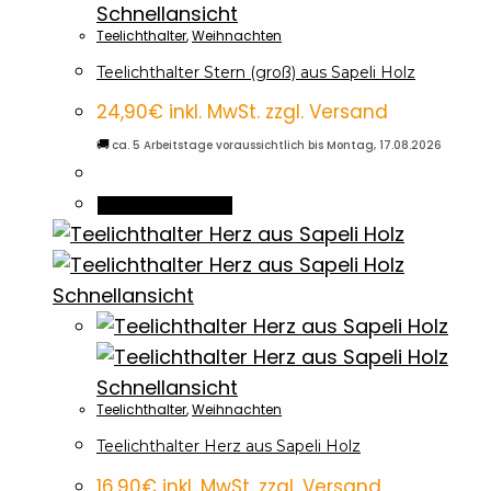
Schnellansicht
Teelichthalter
,
Weihnachten
Teelichthalter Stern (groß) aus Sapeli Holz
24,90
€
inkl. MwSt. zzgl. Versand
🚚
ca. 5 Arbeitstage voraussichtlich bis Montag, 17.08.2026
In den Warenkorb
Schnellansicht
Schnellansicht
Teelichthalter
,
Weihnachten
Teelichthalter Herz aus Sapeli Holz
16,90
€
inkl. MwSt. zzgl. Versand