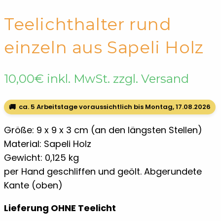
← Shop
Teelichthalter
Teelichthalter rund
einzeln aus Sapeli Holz
10,00
€
inkl. MwSt. zzgl. Versand
🚚
ca. 5 Arbeitstage voraussichtlich bis Montag, 17.08.2026
Größe: 9 x 9 x 3 cm (an den längsten Stellen)
Material: Sapeli Holz
Gewicht: 0,125 kg
per Hand geschliffen und geölt. Abgerundete
Kante (oben)
Lieferung OHNE Teelicht