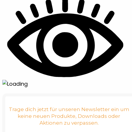
Trage dich jetzt für unseren Newsletter ein um
keine neuen Produkte, Downloads oder
Aktionen zu verpassen.