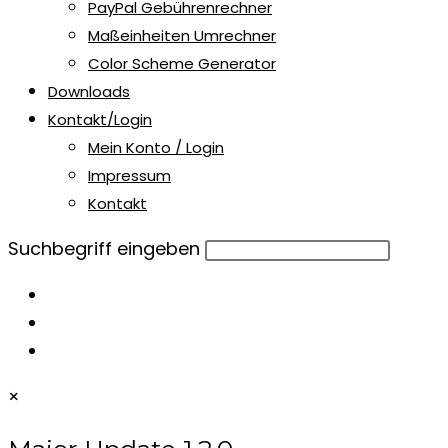
PayPal Gebührenrechner
Maßeinheiten Umrechner
Color Scheme Generator
Downloads
Kontakt/Login
Mein Konto / Login
Impressum
Kontakt
Diese
Suchbegriff eingeben
Website
durchsuchen
×