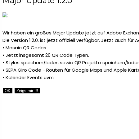
Major Update 1.2.0
Wir haben ein großes Major Update jetzt auf Adobe Exchang
Die Version 1.2.0. ist jetzt offiziell verfügbar. Jetzt auch fü
• Mosaic QR Codes
• Jetzt insgesamt 20 QR Code Typen.
• Styles speichern/laden sowie QR Projekte speichern/laden
• SEPA Giro Code - Routen für Google Maps und Apple Kart
• Kalender Events uvm.
OK
Zeigs mir !!!