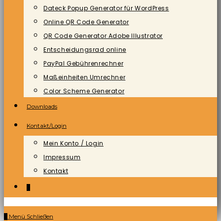
Dateck Popup Generator für WordPress
Online QR Code Generator
QR Code Generator Adobe Illustrator
Entscheidungsrad online
PayPal Gebührenrechner
Maßeinheiten Umrechner
Color Scheme Generator
Downloads
Kontakt/Login
Mein Konto / Login
Impressum
Kontakt
0
0
Menü
Schließen