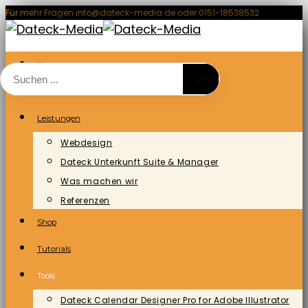
Zum
Für mehr Fragen info@dateck-media.de oder 0151-18538532
Inhalt
springen
Home
⌕
Blog/News
Leistungen
Webdesign
Dateck Unterkunft Suite & Manager
Was machen wir
Referenzen
Shop
Tutorials
Tools
Dateck Calendar Designer Pro for Adobe Illustrator