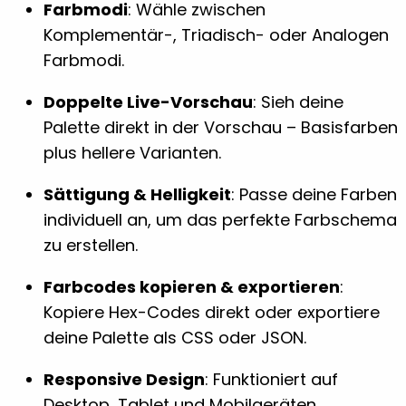
Farbmodi
: Wähle zwischen
Komplementär-, Triadisch- oder Analogen
Farbmodi.
Doppelte Live-Vorschau
: Sieh deine
Palette direkt in der Vorschau – Basisfarben
plus hellere Varianten.
Sättigung & Helligkeit
: Passe deine Farben
individuell an, um das perfekte Farbschema
zu erstellen.
Farbcodes kopieren & exportieren
:
Kopiere Hex-Codes direkt oder exportiere
deine Palette als CSS oder JSON.
Responsive Design
: Funktioniert auf
Desktop, Tablet und Mobilgeräten.