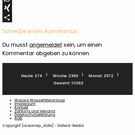
WhatsApp
XING
Teilen
Schreibe einen Kommentar
Du musst
angemeldet
sein, um einen
Kommentar abgeben zu können.
|
|
|
Heute: 274
Woche: 2369
Monat: 2972
Gesamt: 111263
Walosa Wasserfilteranlage
Impressum
Kontakt
Zahlung und Versand
Datenschutzerklärung
AGB
Copyright [oceanwp_date] - Dateck-Media