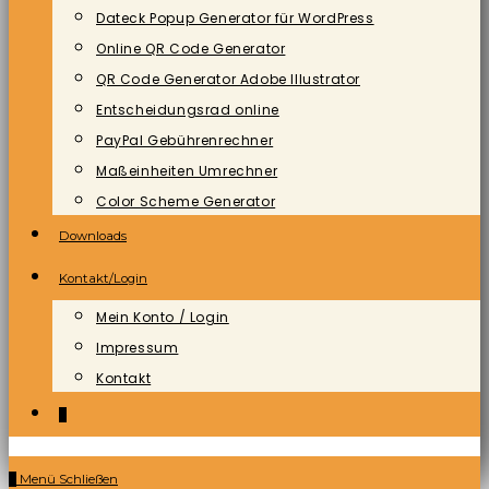
Dateck Popup Generator für WordPress
Online QR Code Generator
QR Code Generator Adobe Illustrator
Entscheidungsrad online
PayPal Gebührenrechner
Maßeinheiten Umrechner
Color Scheme Generator
Downloads
Kontakt/Login
Mein Konto / Login
Impressum
Kontakt
0
0
Menü
Schließen