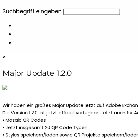
Diese
Suchbegriff eingeben
Website
durchsuchen
×
Major Update 1.2.0
Wir haben ein großes Major Update jetzt auf Adobe Exchang
Die Version 1.2.0. ist jetzt offiziell verfügbar. Jetzt auch fü
• Mosaic QR Codes
• Jetzt insgesamt 20 QR Code Typen.
• Styles speichern/laden sowie QR Projekte speichern/laden