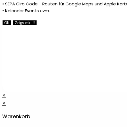
• SEPA Giro Code - Routen für Google Maps und Apple Kart
• Kalender Events uvm.
OK
Zeigs mir !!!
×
×
Warenkorb