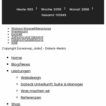
|
|
|
Heute: 693
Woche: 2055
Monat: 2658
Gesamt: 110949
Walosa Wasserfilteranlage
Impressum
Kontakt
Zahlung und Versand
Datenschutzerklärung
AGB
Copyright [oceanwp_date] - Dateck-Media
Home
Blog/News
Leistungen
Webdesign
Dateck Unterkunft Suite & Manager
Was machen wir
Referenzen
Shop