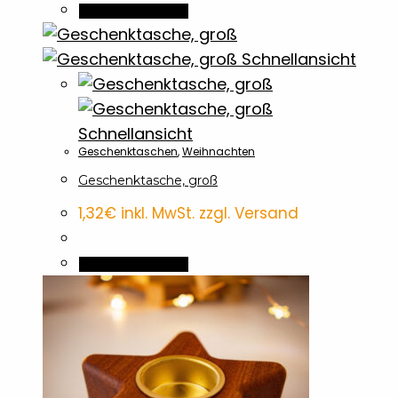
In den Warenkorb
Schnellansicht
Schnellansicht
Geschenktaschen
,
Weihnachten
Geschenktasche, groß
1,32
€
inkl. MwSt. zzgl. Versand
In den Warenkorb