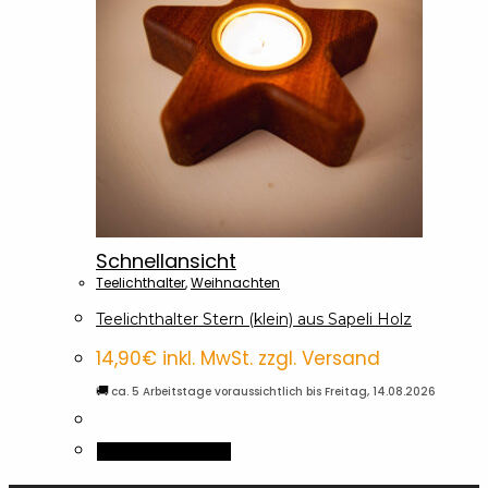
Schnellansicht
Teelichthalter
,
Weihnachten
Teelichthalter Stern (klein) aus Sapeli Holz
14,90
€
inkl. MwSt. zzgl. Versand
🚚
ca. 5 Arbeitstage voraussichtlich bis Freitag, 14.08.2026
In den Warenkorb