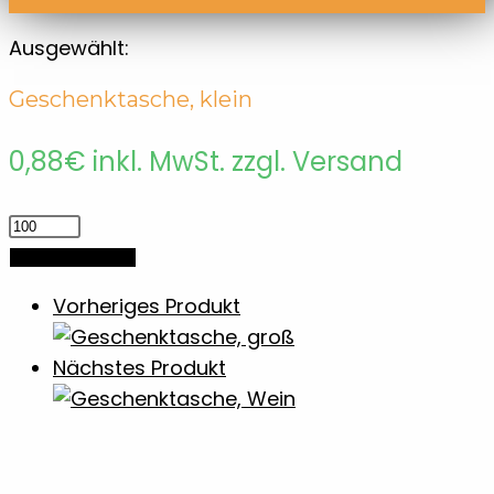
Ausgewählt:
Geschenktasche, klein
0,88
€
inkl. MwSt. zzgl. Versand
Geschenktasche,
klein
In den Warenkorb
Menge
Vorheriges Produkt
Nächstes Produkt