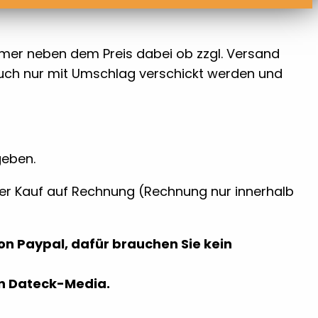
immer neben dem Preis dabei ob zzgl. Versand
auch nur mit Umschlag verschickt werden und
geben.
der Kauf auf Rechnung (Rechnung nur innerhalb
von Paypal, dafür brauchen Sie kein
an Dateck-Media.