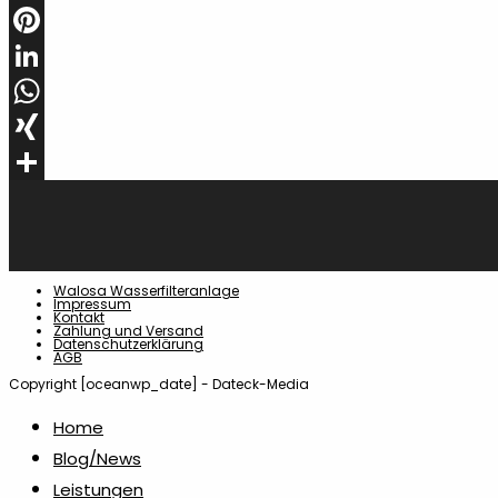
Email
Pinterest
LinkedIn
WhatsApp
XING
Teilen
Walosa Wasserfilteranlage
Impressum
Kontakt
Zahlung und Versand
Datenschutzerklärung
AGB
Copyright [oceanwp_date] - Dateck-Media
Home
Blog/News
Leistungen