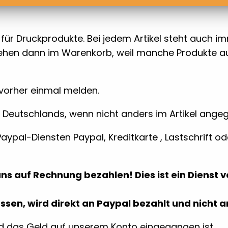
für Druckprodukte. Bei jedem Artikel steht auch 
stehen dann im Warenkorb, weil manche Produkte 
 vorher einmal melden.
b Deutschlands, wenn nicht anders im Artikel ange
ypal-Diensten Paypal, Kreditkarte , Lastschrift o
uns auf Rechnung bezahlen! Dies ist ein Dienst 
sen, wird direkt an Paypal bezahlt und nicht 
ld das Geld auf unserem Konto eingegangen ist.