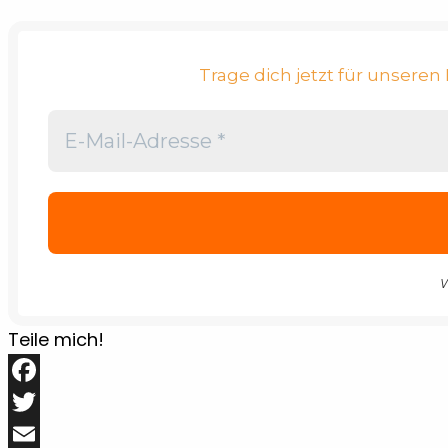
Trage dich jetzt für unsere
W
Teile mich!
Facebook
Twitter