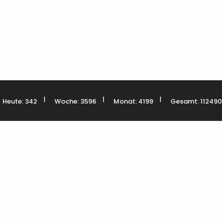
|
|
|
Heute: 342
Woche: 3596
Monat: 4199
Gesamt: 112490