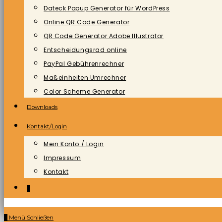
Dateck Popup Generator für WordPress
Online QR Code Generator
QR Code Generator Adobe Illustrator
Entscheidungsrad online
PayPal Gebührenrechner
Maßeinheiten Umrechner
Color Scheme Generator
Downloads
Kontakt/Login
Mein Konto / Login
Impressum
Kontakt
0
0
Menü
Schließen