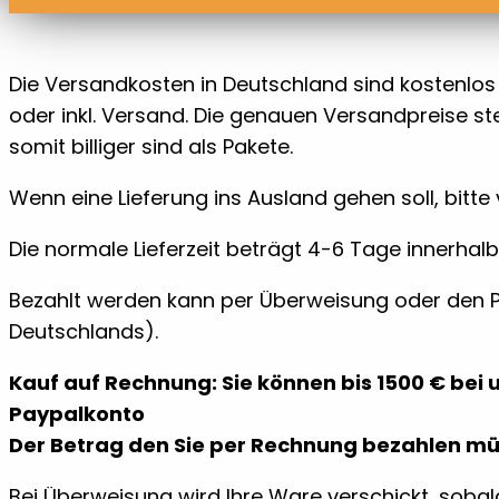
Die Versandkosten in Deutschland sind kostenlos 
oder inkl. Versand. Die genauen Versandpreise 
somit billiger sind als Pakete.
Wenn eine Lieferung ins Ausland gehen soll, bitte
Die normale Lieferzeit beträgt 4-6 Tage innerhal
Bezahlt werden kann per Überweisung oder den Pa
Deutschlands).
Kauf auf Rechnung: Sie können bis 1500 € bei 
Paypalkonto
Der Betrag den Sie per Rechnung bezahlen müs
Bei Überweisung wird Ihre Ware verschickt, soba