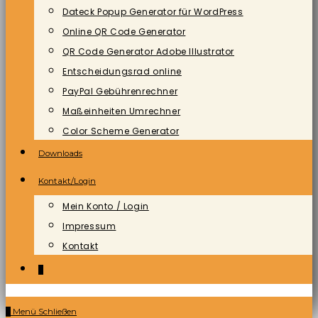
Dateck Popup Generator für WordPress
Online QR Code Generator
QR Code Generator Adobe Illustrator
Entscheidungsrad online
PayPal Gebührenrechner
Maßeinheiten Umrechner
Color Scheme Generator
Downloads
Kontakt/Login
Mein Konto / Login
Impressum
Kontakt
0
0
Menü
Schließen