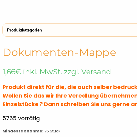
Produktkategorien
← Shop
Dokumentenmappen
Dokumenten-Mappe
1,66
€
inkl. MwSt. zzgl. Versand
Produkt direkt für die, die auch selber bedru
Wollen Sie das wir Ihre Veredlung übernehmen
Einzelstücke ? Dann schreiben Sie uns gerne a
5765 vorrätig
Mindestabnahme:
75 Stück