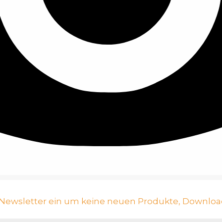
n Newsletter ein um keine neuen Produkte, Downloa