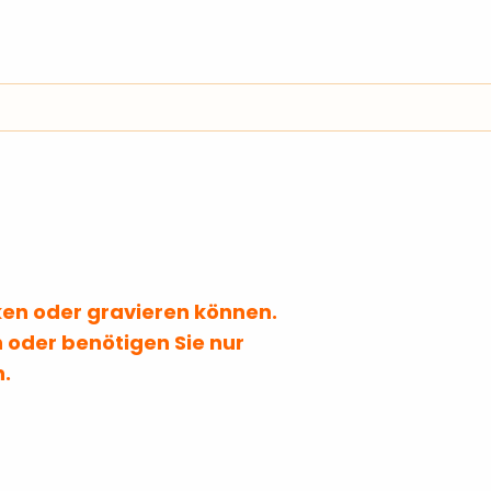
cken oder gravieren können.
 oder benötigen Sie nur
n.