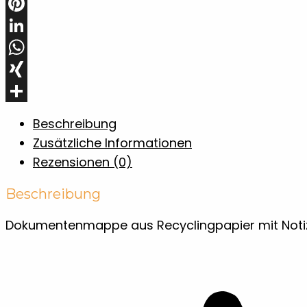
Email
Pinterest
LinkedIn
WhatsApp
XING
Teilen
Beschreibung
Zusätzliche Informationen
Rezensionen (0)
Beschreibung
Dokumentenmappe aus Recyclingpapier mit Notizb