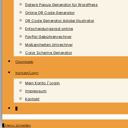
Dateck Popup Generator für WordPress
Online QR Code Generator
QR Code Generator Adobe Illustrator
Entscheidungsrad online
PayPal Gebührenrechner
Maßeinheiten Umrechner
Color Scheme Generator
Downloads
Kontakt/Login
Mein Konto / Login
Impressum
Kontakt
0
0
Menü
Schließen