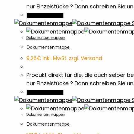
nur Einzelstücke ? Dann schreiben Sie u
In den Warenkorb
S
Dokumentenmappen
Dokumentenmappe
9,26
€
inkl. MwSt. zzgl. Versand
Produkt direkt für die, die auch selber
nur Einzelstücke ? Dann schreiben Sie u
In den Warenkorb
S
Dokumentenmappen
Dokumentenmappe