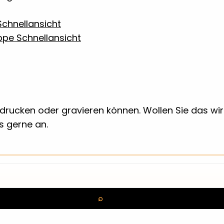
chnellansicht
Schnellansicht
 bedrucken oder gravieren können. Wollen Sie das w
ns gerne an.
Suchen