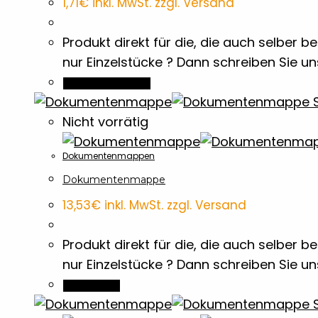
1,71
€
inkl. MwSt. zzgl. Versand
Produkt direkt für die, die auch selber
nur Einzelstücke ? Dann schreiben Sie u
In den Warenkorb
S
Nicht vorrätig
Dokumentenmappen
Dokumentenmappe
13,53
€
inkl. MwSt. zzgl. Versand
Produkt direkt für die, die auch selber
nur Einzelstücke ? Dann schreiben Sie u
Weiterlesen
S