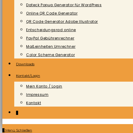
Dateck Popup Generator für WordPress
Online QR Code Generator
QR Code Generator Adobe Illustrator
Entscheidungsrad online
PayPal Gebührenrechner
Maßeinheiten Umrechner
Color Scheme Generator
Downloads
Kontakt/Login
Mein Konto / Login
Impressum
Kontakt
0
0
Menü
Schließen