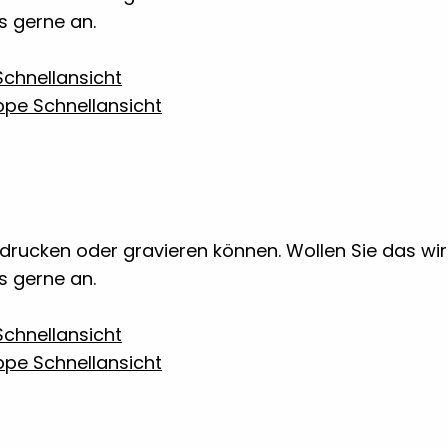
ns gerne an.
chnellansicht
Schnellansicht
 bedrucken oder gravieren können. Wollen Sie das w
ns gerne an.
chnellansicht
Schnellansicht