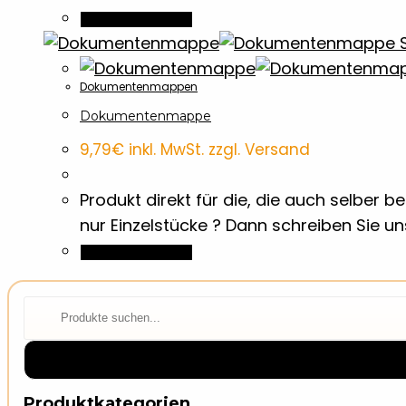
In den Warenkorb
S
Dokumentenmappen
Dokumentenmappe
9,79
€
inkl. MwSt. zzgl. Versand
Produkt direkt für die, die auch selber
nur Einzelstücke ? Dann schreiben Sie u
In den Warenkorb
⌕
Produktkategorien