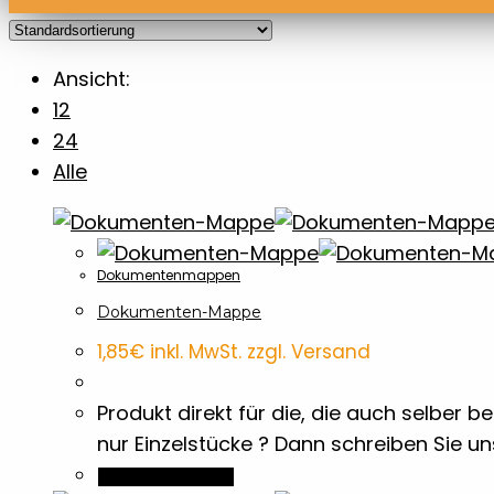
Ansicht:
12
24
Alle
Dokumentenmappen
Dokumenten-Mappe
1,85
€
inkl. MwSt. zzgl. Versand
Produkt direkt für die, die auch selber
nur Einzelstücke ? Dann schreiben Sie u
In den Warenkorb