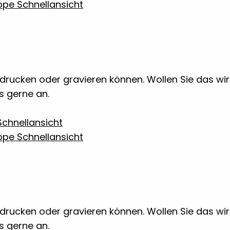
Schnellansicht
 bedrucken oder gravieren können. Wollen Sie das w
ns gerne an.
chnellansicht
Schnellansicht
 bedrucken oder gravieren können. Wollen Sie das w
ns gerne an.