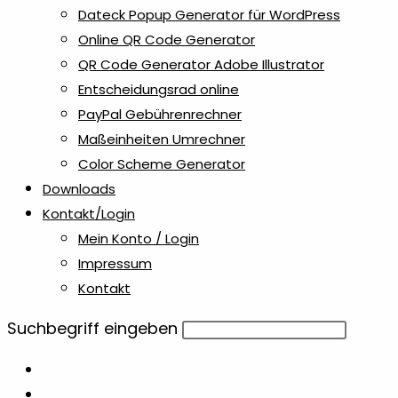
Dateck Popup Generator für WordPress
Online QR Code Generator
QR Code Generator Adobe Illustrator
Entscheidungsrad online
PayPal Gebührenrechner
Maßeinheiten Umrechner
Color Scheme Generator
Downloads
Kontakt/Login
Mein Konto / Login
Impressum
Kontakt
Diese
Suchbegriff eingeben
Website
durchsuchen