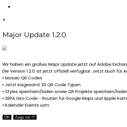
×
Major Update 1.2.0
Wir haben ein großes Major Update jetzt auf Adobe Exchang
Die Version 1.2.0. ist jetzt offiziell verfügbar. Jetzt auch fü
• Mosaic QR Codes
• Jetzt insgesamt 20 QR Code Typen.
• Styles speichern/laden sowie QR Projekte speichern/laden
• SEPA Giro Code - Routen für Google Maps und Apple Kart
• Kalender Events uvm.
OK
Zeigs mir !!!