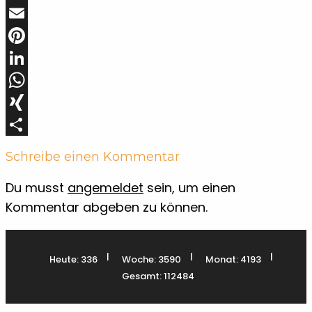
Twitter
Email
Pinterest
LinkedIn
WhatsApp
XING
Teilen
Schreibe einen Kommentar
Du musst
angemeldet
sein, um einen
Kommentar abgeben zu können.
|
|
|
Heute: 336
Woche: 3590
Monat: 4193
Gesamt: 112484