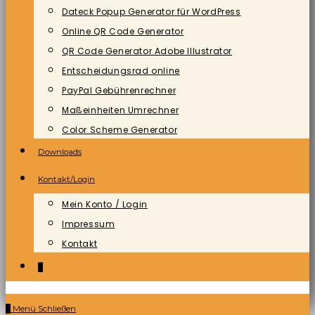
Dateck Popup Generator für WordPress
Online QR Code Generator
QR Code Generator Adobe Illustrator
Entscheidungsrad online
PayPal Gebührenrechner
Maßeinheiten Umrechner
Color Scheme Generator
Downloads
Kontakt/Login
Mein Konto / Login
Impressum
Kontakt
0
0
Menü
Schließen