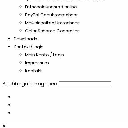
Entscheidungsrad online
PayPal Gebührenrechner
Maßeinheiten Umrechner
Color Scheme Generator
Downloads
Kontakt/Login
Mein Konto / Login
Impressum
Kontakt
Diese
Suchbegriff eingeben
Website
durchsuchen
×