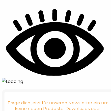
Trage dich jetzt für unseren Newsletter ein um
keine neuen Produkte, Downloads oder