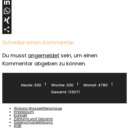
Pinterest
LinkedIn
WhatsApp
XING
Teilen
Schreibe einen Kommentar
Du musst
angemeldet
sein, um einen
Kommentar abgeben zu können.
|
|
|
Heute: 330
Woche: 330
Monat: 4780
Gesamt: 113071
Walosa Wasserfilteranlage
Impressum
Kontakt
Zahlung und Versand
Datenschutzerklärung
AGB