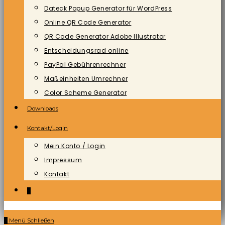
Dateck Popup Generator für WordPress
Online QR Code Generator
QR Code Generator Adobe Illustrator
Entscheidungsrad online
PayPal Gebührenrechner
Maßeinheiten Umrechner
Color Scheme Generator
Downloads
Kontakt/Login
Mein Konto / Login
Impressum
Kontakt
0
0
Menü
Schließen