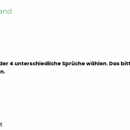
sand
der 4 unterschiedliche Sprüche wählen. Das bit
n.
r