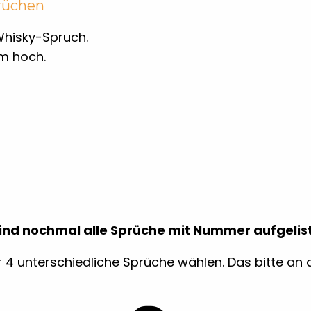
prüchen
Whisky-Spruch.
cm hoch.
sind nochmal alle Sprüche mit Nummer aufgelist
 4 unterschiedliche Sprüche wählen. Das bitte an 