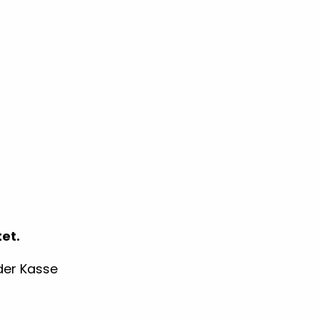
et.
der Kasse