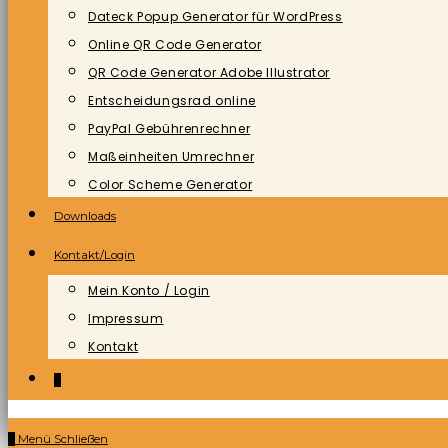
Dateck Popup Generator für WordPress
Online QR Code Generator
QR Code Generator Adobe Illustrator
Entscheidungsrad online
PayPal Gebührenrechner
Maßeinheiten Umrechner
Color Scheme Generator
Downloads
Kontakt/Login
Mein Konto / Login
Impressum
Kontakt
0
0
Menü
Schließen