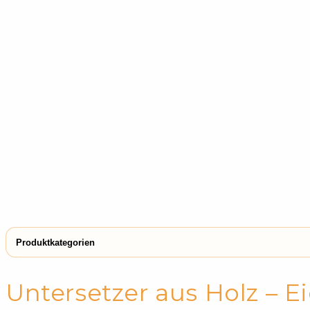
Produktkategorien
← Shop
Untersetzer
Untersetzer aus Holz – 