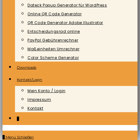
Dateck Popup Generator für WordPress
Online QR Code Generator
QR Code Generator Adobe Illustrator
Entscheidungsrad online
PayPal Gebührenrechner
Maßeinheiten Umrechner
Color Scheme Generator
Downloads
Kontakt/Login
Mein Konto / Login
Impressum
Kontakt
0
0
Menü
Schließen