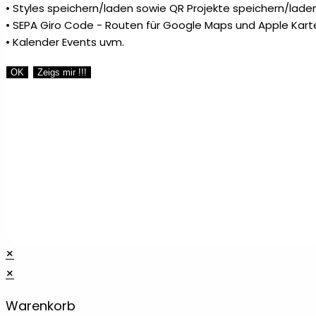
• Styles speichern/laden sowie QR Projekte speichern/laden
• SEPA Giro Code - Routen für Google Maps und Apple Kart
• Kalender Events uvm.
OK
Zeigs mir !!!
×
×
Warenkorb