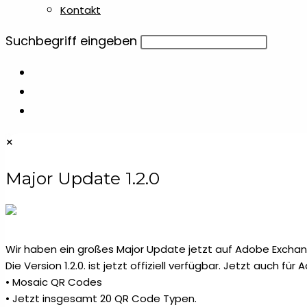
Kontakt
Diese
Suchbegriff eingeben
Website
durchsuchen
×
Major Update 1.2.0
Wir haben ein großes Major Update jetzt auf Adobe Exchang
Die Version 1.2.0. ist jetzt offiziell verfügbar. Jetzt auch fü
• Mosaic QR Codes
• Jetzt insgesamt 20 QR Code Typen.