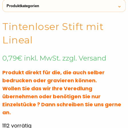
⌄
Produktkategorien
← Shop
Lineale & Lesezeichen
Tintenloser Stift mit
Touchpens
Lineale & Lesezeichen
Lineal
0,79
€
inkl. MwSt. zzgl. Versand
Produkt direkt für die, die auch selber
bedrucken oder gravieren können.
Wollen Sie das wir Ihre Veredlung
übernehmen oder benötigen Sie nur
Einzelstücke ? Dann schreiben Sie uns gerne
an.
1112 vorrätig