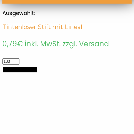
Ausgewählt:
Tintenloser Stift mit Lineal
0,79
€
inkl. MwSt. zzgl. Versand
Tintenloser
Stift
In den Warenkorb
mit
Lineal
Menge