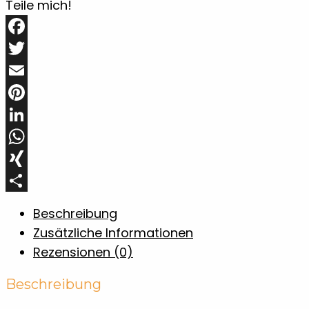
Teile mich!
Facebook
Twitter
Email
Pinterest
LinkedIn
WhatsApp
XING
Teilen
Beschreibung
Zusätzliche Informationen
Rezensionen (0)
Beschreibung