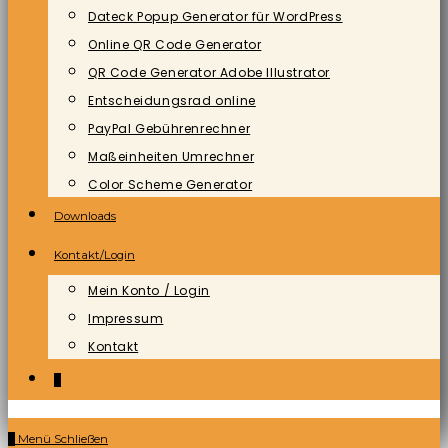
Dateck Popup Generator für WordPress
Online QR Code Generator
QR Code Generator Adobe Illustrator
Entscheidungsrad online
PayPal Gebührenrechner
Maßeinheiten Umrechner
Color Scheme Generator
Downloads
Kontakt/Login
Mein Konto / Login
Impressum
Kontakt
0
0
Menü
Schließen