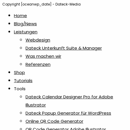
Copyright [oceanwp_date] - Dateck-Media
Home
Blog/News
Leistungen
Webdesign
Dateck Unterkunft Suite & Manager
Was machen wir
Referenzen
Shop
Tutorials
Tools
Dateck Calendar Designer Pro for Adobe
Illustrator
Dateck Popup Generator für WordPress
Online QR Code Generator
QR Code Generator Adobe Illustrator