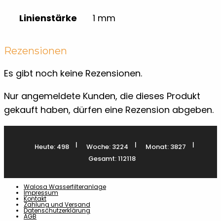
Linienstärke
1 mm
Rezensionen
Es gibt noch keine Rezensionen.
Nur angemeldete Kunden, die dieses Produkt
gekauft haben, dürfen eine Rezension abgeben.
|
|
|
Heute: 498
Woche: 3224
Monat: 3827
Gesamt: 112118
Walosa Wasserfilteranlage
Impressum
Kontakt
Zahlung und Versand
Datenschutzerklärung
AGB