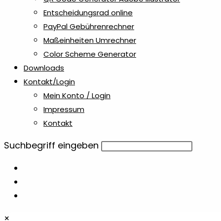
Entscheidungsrad online
PayPal Gebührenrechner
Maßeinheiten Umrechner
Color Scheme Generator
Downloads
Kontakt/Login
Mein Konto / Login
Impressum
Kontakt
Diese
Suchbegriff eingeben
Website
durchsuchen
×