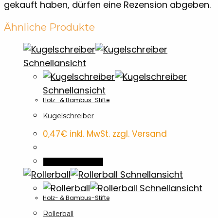
gekauft haben, dürfen eine Rezension abgeben.
Ähnliche Produkte
Schnellansicht
Schnellansicht
Holz- & Bambus-Stifte
Kugelschreiber
0,47
€
inkl. MwSt. zzgl. Versand
In den Warenkorb
Schnellansicht
Schnellansicht
Holz- & Bambus-Stifte
Rollerball