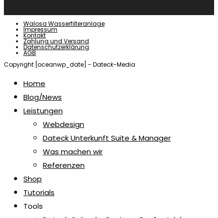
Walosa Wasserfilteranlage
Impressum
Kontakt
Zahlung und Versand
Datenschutzerklärung
AGB
Copyright [oceanwp_date] - Dateck-Media
Home
Blog/News
Leistungen
Webdesign
Dateck Unterkunft Suite & Manager
Was machen wir
Referenzen
Shop
Tutorials
Tools