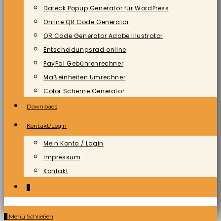
Dateck Popup Generator für WordPress
Online QR Code Generator
QR Code Generator Adobe Illustrator
Entscheidungsrad online
PayPal Gebührenrechner
Maßeinheiten Umrechner
Color Scheme Generator
Downloads
Kontakt/Login
Mein Konto / Login
Impressum
Kontakt
0
0
Menü
Schließen