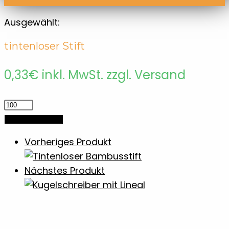
Ausgewählt:
tintenloser Stift
0,33
€
inkl. MwSt. zzgl. Versand
tintenloser
Stift
In den Warenkorb
Menge
Vorheriges Produkt
Nächstes Produkt