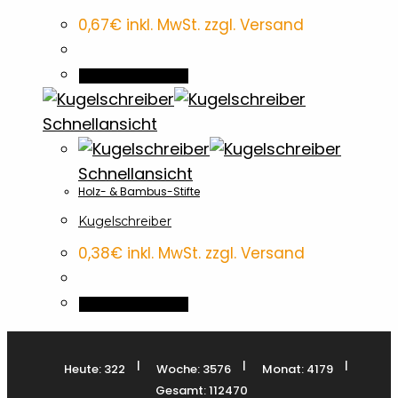
0,67
€
inkl. MwSt. zzgl. Versand
In den Warenkorb
Schnellansicht
Schnellansicht
Holz- & Bambus-Stifte
Kugelschreiber
0,38
€
inkl. MwSt. zzgl. Versand
In den Warenkorb
|
|
|
Heute: 322
Woche: 3576
Monat: 4179
Gesamt: 112470