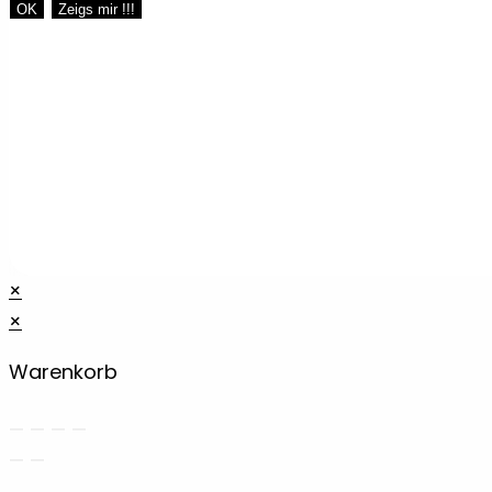
OK
Zeigs mir !!!
×
×
Warenkorb