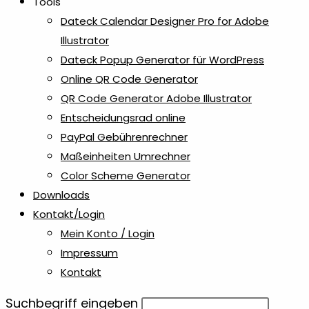
Tools
Dateck Calendar Designer Pro for Adobe
Illustrator
Dateck Popup Generator für WordPress
Online QR Code Generator
QR Code Generator Adobe Illustrator
Entscheidungsrad online
PayPal Gebührenrechner
Maßeinheiten Umrechner
Color Scheme Generator
Downloads
Kontakt/Login
Mein Konto / Login
Impressum
Kontakt
Diese
Suchbegriff eingeben