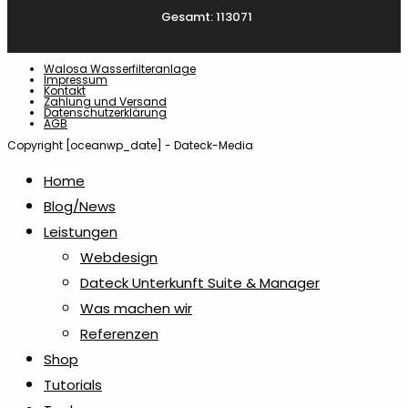
Gesamt: 113071
Walosa Wasserfilteranlage
Impressum
Kontakt
Zahlung und Versand
Datenschutzerklärung
AGB
Copyright [oceanwp_date] - Dateck-Media
Home
Blog/News
Leistungen
Webdesign
Dateck Unterkunft Suite & Manager
Was machen wir
Referenzen
Shop
Tutorials