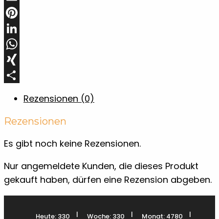
Email
Pinterest
LinkedIn
WhatsApp
XING
Teilen
Rezensionen (0)
Rezensionen
Es gibt noch keine Rezensionen.
Nur angemeldete Kunden, die dieses Produkt
gekauft haben, dürfen eine Rezension abgeben.
|
|
|
Heute: 330
Woche: 330
Monat: 4780