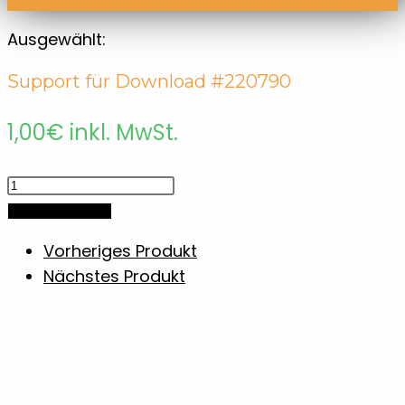
Ausgewählt:
Support für Download #220790
1,00
€
inkl. MwSt.
Support
für
In den Warenkorb
Download
Vorheriges Produkt
#220790
Nächstes Produkt
Menge