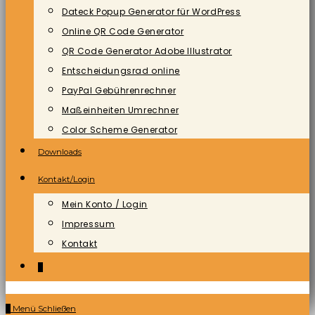
Dateck Popup Generator für WordPress
Online QR Code Generator
QR Code Generator Adobe Illustrator
Entscheidungsrad online
PayPal Gebührenrechner
Maßeinheiten Umrechner
Color Scheme Generator
Downloads
Kontakt/Login
Mein Konto / Login
Impressum
Kontakt
0
0
Menü
Schließen