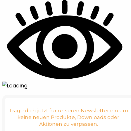
Trage dich jetzt für unseren Newsletter ein um
keine neuen Produkte, Downloads oder
Aktionen zu verpassen.