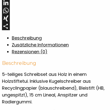
Pinterest
LinkedIn
WhatsApp
XING
Teilen
Beschreibung
Zusätzliche Informationen
Rezensionen (0)
Beschreibung
5-teiliges Schreibset aus Holz in einem
Holzstiftetui. Inklusive Kugelschreiber aus
Recyclingpapier (blauschreibend), Bleistift (HB,
ungespitzt), 15 cm Lineal, Anspitzer und
Radiergummi.