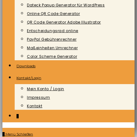
Dateck Popup Generator für WordPress
Online QR Code Generator
QR Code Generator Adobe Illustrator
Entscheidungsrad online
PayPal Gebührenrechner
Maßeinheiten Umrechner
Color Scheme Generator
Downloads
Kontakt/Login
Mein Konto / Login
Impressum
Kontakt
0
0
Menü
Schließen