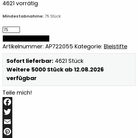
4621 vorrätig
Mindestabnahme:
75 Stück
Schreibset
Menge
IN DEN WARENKORB
Artikelnummer:
AP722055
Kategorie:
Bleistifte
Sofort lieferbar:
4621 Stück
Weitere 5000 Stück ab 12.08.2026
verfügbar
Teile mich!
Facebook
Twitter
Email