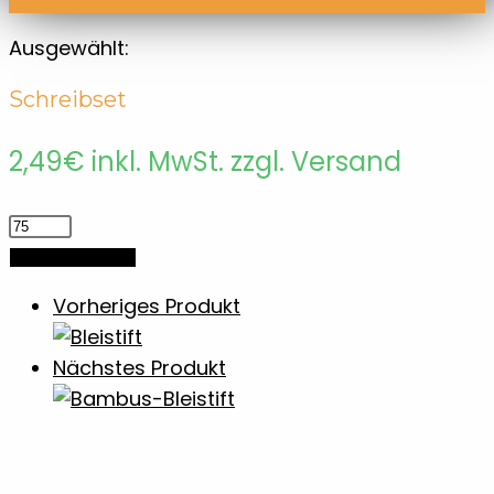
Ausgewählt:
Schreibset
2,49
€
inkl. MwSt. zzgl. Versand
Schreibset
Menge
In den Warenkorb
Vorheriges Produkt
Nächstes Produkt