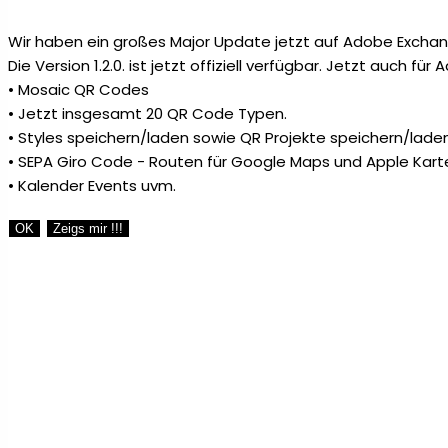
Wir haben ein großes Major Update jetzt auf Adobe Exchang
Die Version 1.2.0. ist jetzt offiziell verfügbar. Jetzt auch fü
• Mosaic QR Codes
• Jetzt insgesamt 20 QR Code Typen.
• Styles speichern/laden sowie QR Projekte speichern/laden
• SEPA Giro Code - Routen für Google Maps und Apple Kart
• Kalender Events uvm.
OK
Zeigs mir !!!