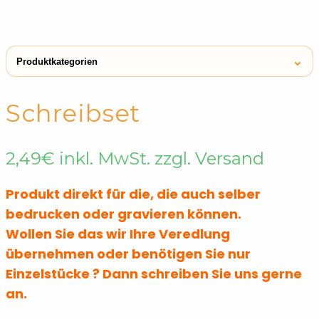
⌄
Produktkategorien
← Shop
Bleistifte
Schreibset
Stifte & Bleistifte für Kinder
Bleistifte
2,49
€
inkl. MwSt. zzgl. Versand
Produkt direkt für die, die auch selber
bedrucken oder gravieren können.
Wollen Sie das wir Ihre Veredlung
übernehmen oder benötigen Sie nur
Einzelstücke ? Dann schreiben Sie uns gerne
an.