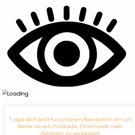
Trage dich jetzt für unseren Newsletter ein um
keine neuen Produkte, Downloads oder
Aktionen zu verpassen.