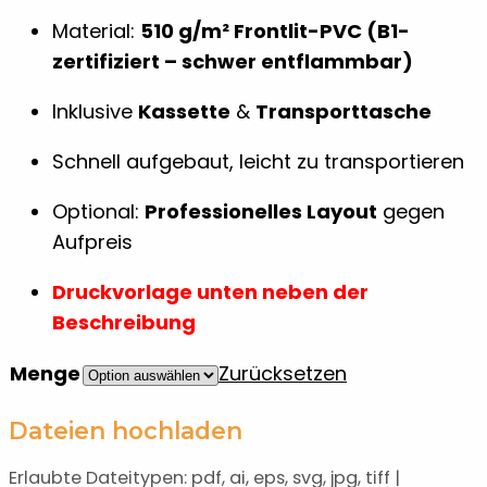
Material:
510 g/m² Frontlit-PVC (B1-
zertifiziert – schwer entflammbar)
Inklusive
Kassette
&
Transporttasche
Schnell aufgebaut, leicht zu transportieren
Optional:
Professionelles Layout
gegen
Aufpreis
Druckvorlage unten neben der
Beschreibung
Menge
Zurücksetzen
Dateien hochladen
Erlaubte Dateitypen: pdf, ai, eps, svg, jpg, tiff |