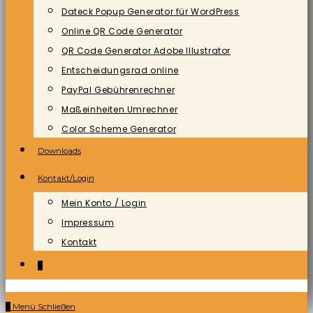
Dateck Popup Generator für WordPress
Online QR Code Generator
QR Code Generator Adobe Illustrator
Entscheidungsrad online
PayPal Gebührenrechner
Maßeinheiten Umrechner
Color Scheme Generator
Downloads
Kontakt/Login
Mein Konto / Login
Impressum
Kontakt
0
0
Menü
Schließen