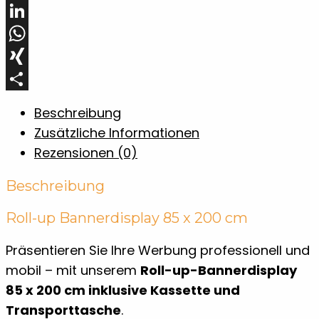
Pinterest
LinkedIn
WhatsApp
XING
Teilen
Beschreibung
Zusätzliche Informationen
Rezensionen (0)
Beschreibung
Roll-up Bannerdisplay 85 x 200 cm
Präsentieren Sie Ihre Werbung professionell und
mobil – mit unserem
Roll-up-Bannerdisplay
85 x 200 cm inklusive Kassette und
Transporttasche
.