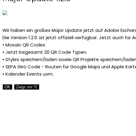
Wir haben ein großes Major Update jetzt auf Adobe Exchang
Die Version 1.2.0. ist jetzt offiziell verfügbar. Jetzt auch fü
• Mosaic QR Codes
• Jetzt insgesamt 20 QR Code Typen.
• Styles speichern/laden sowie QR Projekte speichern/laden
• SEPA Giro Code - Routen für Google Maps und Apple Kart
• Kalender Events uvm.
OK
Zeigs mir !!!