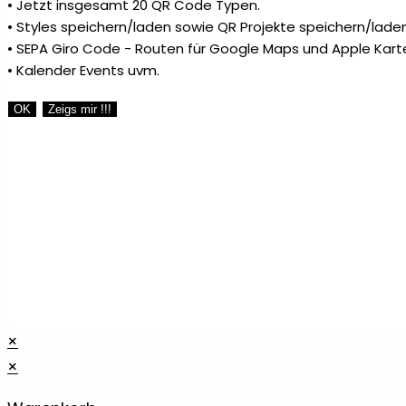
• Jetzt insgesamt 20 QR Code Typen.
• Styles speichern/laden sowie QR Projekte speichern/laden
• SEPA Giro Code - Routen für Google Maps und Apple Kart
• Kalender Events uvm.
OK
Zeigs mir !!!
×
×