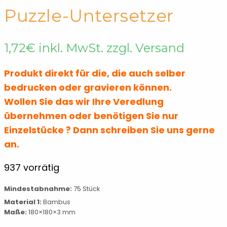
← Shop
Untersetzer
Puzzle-Untersetzer
1,72
€
inkl. MwSt. zzgl. Versand
Produkt direkt für die, die auch selber
bedrucken oder gravieren können.
Wollen Sie das wir Ihre Veredlung
übernehmen oder benötigen Sie nur
Einzelstücke ? Dann schreiben Sie uns gerne
an.
937 vorrätig
Mindestabnahme:
75 Stück
Material 1:
Bambus
Maße:
180×180×3 mm