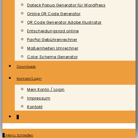
Dateck Popup Generator für WordPress
Online QR Code Generator
QR Code Generator Adobe Illustrator
Entscheidungsrad online
PayPal Gebührenrechner
Maßeinheiten Umrechner
Color Scheme Generator
Downloads
Kontakt/Login
Mein Konto / Login
Impressum
Kontakt
0
0
Menü
Schließen