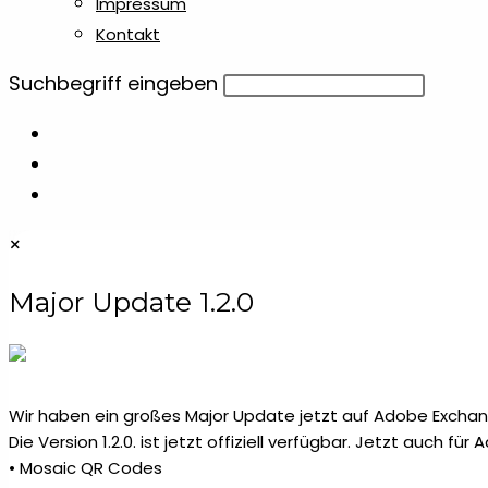
Impressum
Kontakt
Diese
Suchbegriff eingeben
Website
durchsuchen
×
Major Update 1.2.0
Wir haben ein großes Major Update jetzt auf Adobe Exchang
Die Version 1.2.0. ist jetzt offiziell verfügbar. Jetzt auch fü
• Mosaic QR Codes