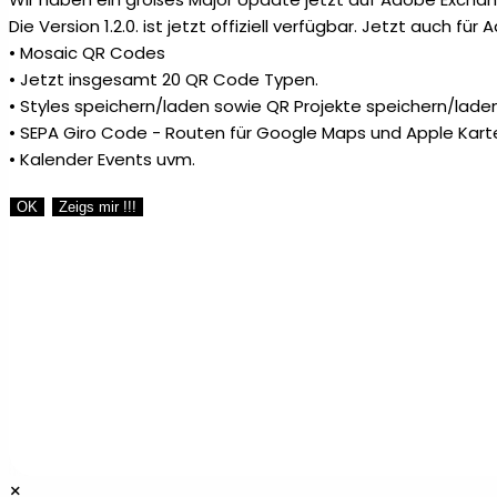
Die Version 1.2.0. ist jetzt offiziell verfügbar. Jetzt auch fü
• Mosaic QR Codes
• Jetzt insgesamt 20 QR Code Typen.
• Styles speichern/laden sowie QR Projekte speichern/laden
• SEPA Giro Code - Routen für Google Maps und Apple Kart
• Kalender Events uvm.
OK
Zeigs mir !!!
×