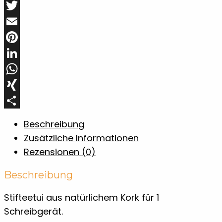
Facebook
Twitter
Email
Pinterest
LinkedIn
WhatsApp
XING
Teilen
Beschreibung
Zusätzliche Informationen
Rezensionen (0)
Beschreibung
Stifteetui aus natürlichem Kork für 1
Schreibgerät.