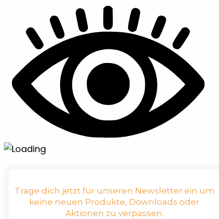
Trage dich jetzt für unseren Newsletter ein um
keine neuen Produkte, Downloads oder
Aktionen zu verpassen.