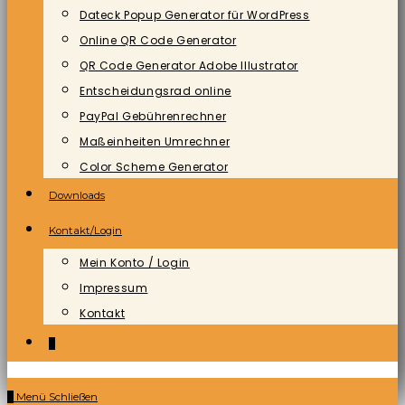
Dateck Popup Generator für WordPress
Online QR Code Generator
QR Code Generator Adobe Illustrator
Entscheidungsrad online
PayPal Gebührenrechner
Maßeinheiten Umrechner
Color Scheme Generator
Downloads
Kontakt/Login
Mein Konto / Login
Impressum
Kontakt
0
0
Menü
Schließen