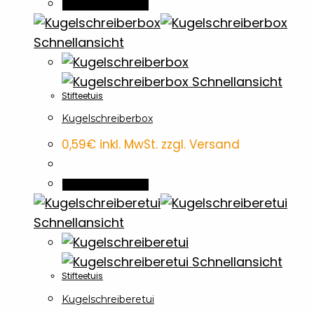
In den Warenkorb
Schnellansicht
Schnellansicht
Stifteetuis
Kugelschreiberbox
0,59
€
inkl. MwSt. zzgl. Versand
In den Warenkorb
Schnellansicht
Schnellansicht
Stifteetuis
Kugelschreiberetui