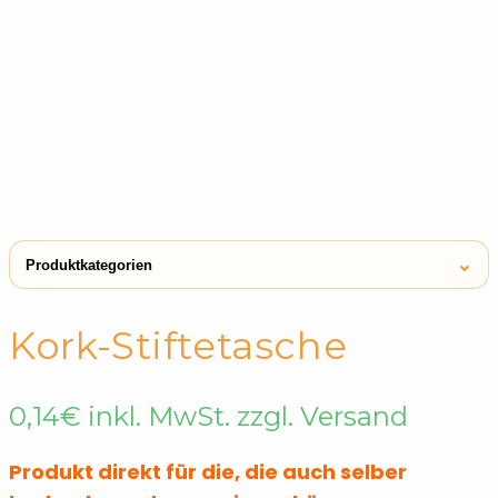
⌄
Produktkategorien
← Shop
Stifteetuis
Kork-Stiftetasche
0,14
€
inkl. MwSt. zzgl. Versand
Produkt direkt für die, die auch selber