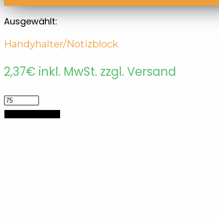
Ausgewählt:
Handyhalter/Notizblock
2,37
€
inkl. MwSt. zzgl. Versand
Handyhalter/Notizblock
Menge
In den Warenkorb