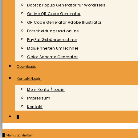
Dateck Popup Generator für WordPress
Online QR Code Generator
QR Code Generator Adobe Illustrator
Entscheidungsrad online
PayPal Gebührenrechner
Maßeinheiten Umrechner
Color Scheme Generator
Downloads
Kontakt/Login
Mein Konto / Login
Impressum
Kontakt
0
0
Menü
Schließen