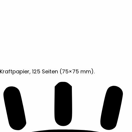
raftpapier, 125 Seiten (75×75 mm).