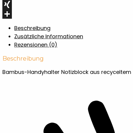
WhatsApp
XING
Teilen
Beschreibung
Zusätzliche Informationen
Rezensionen (0)
Beschreibung
Bambus-Handyhalter Notizblock aus recyceltem K