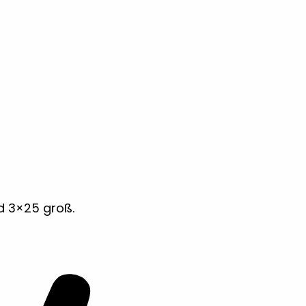
d 3×25 groß.