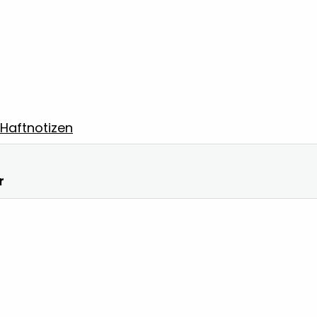
 Haftnotizen
r