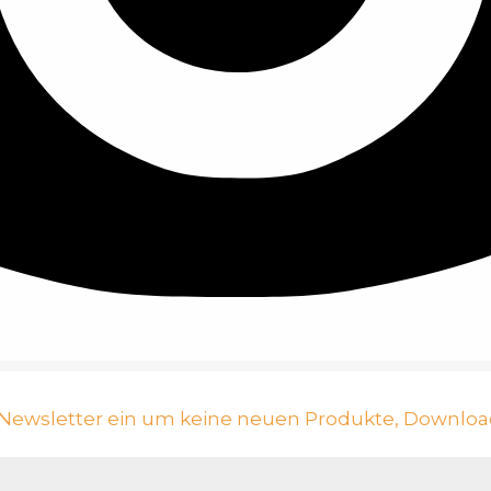
n Newsletter ein um keine neuen Produkte, Downloa