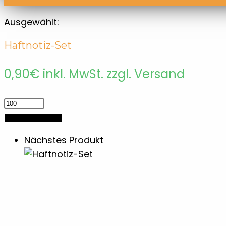
Ausgewählt:
Haftnotiz-Set
0,90
€
inkl. MwSt. zzgl. Versand
Haftnotiz-
Set
In den Warenkorb
Menge
Nächstes Produkt