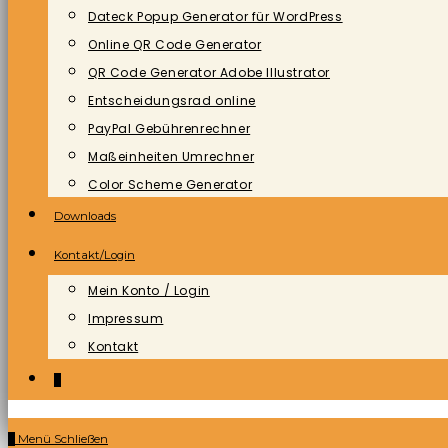
Dateck Popup Generator für WordPress
Online QR Code Generator
QR Code Generator Adobe Illustrator
Entscheidungsrad online
PayPal Gebührenrechner
Maßeinheiten Umrechner
Color Scheme Generator
Downloads
Kontakt/Login
Mein Konto / Login
Impressum
Kontakt
0
0
Menü
Schließen