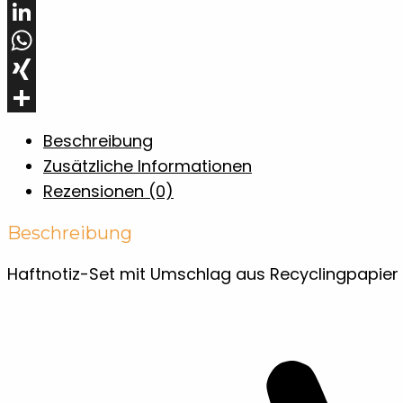
Pinterest
LinkedIn
WhatsApp
XING
Teilen
Beschreibung
Zusätzliche Informationen
Rezensionen (0)
Beschreibung
Haftnotiz-Set mit Umschlag aus Recyclingpapier 