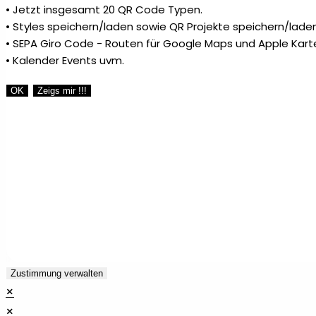
• Jetzt insgesamt 20 QR Code Typen.
• Styles speichern/laden sowie QR Projekte speichern/laden
• SEPA Giro Code - Routen für Google Maps und Apple Kart
• Kalender Events uvm.
OK
Zeigs mir !!!
Zustimmung verwalten
×
×