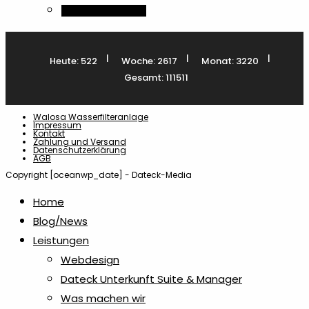
In den Warenkorb
|
|
|
Heute: 522
Woche: 2617
Monat: 3220
Gesamt: 111511
Walosa Wasserfilteranlage
Impressum
Kontakt
Zahlung und Versand
Datenschutzerklärung
AGB
Copyright [oceanwp_date] - Dateck-Media
Home
Blog/News
Leistungen
Webdesign
Dateck Unterkunft Suite & Manager
Was machen wir