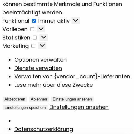
können bestimmte Merkmale und Funktionen
beeinträchtigt werden.
Funktional
Funktional
Immer aktiv
Vorlieben
Vorlieben
Statistiken
Statistiken
Marketing
Marketing
Optionen verwalten
Dienste verwalten
Verwalten von {vendor_count}-Lieferanten
Lese mehr über diese Zwecke
Akzeptieren
Ablehnen
Einstellungen ansehen
Einstellungen ansehen
Einstellungen speichern
Datenschutzerklärung