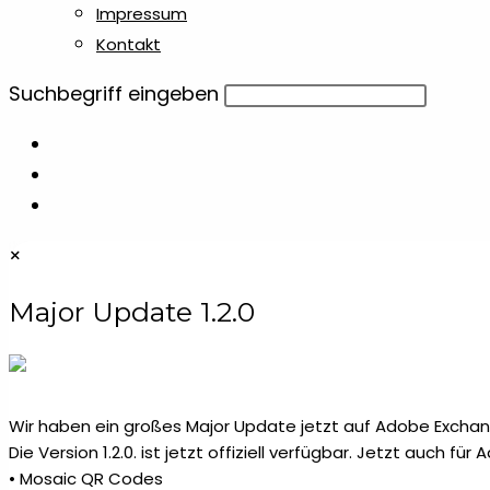
Impressum
Kontakt
Diese
Suchbegriff eingeben
Website
durchsuchen
×
Major Update 1.2.0
Wir haben ein großes Major Update jetzt auf Adobe Exchang
Die Version 1.2.0. ist jetzt offiziell verfügbar. Jetzt auch fü
• Mosaic QR Codes