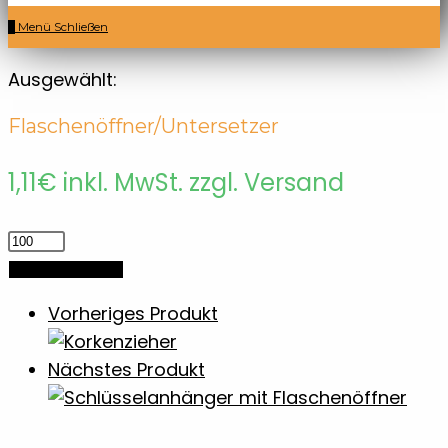
0
Menü
Schließen
Ausgewählt:
Flaschenöffner/Untersetzer
1,11
€
inkl. MwSt. zzgl. Versand
Flaschenöffner/Untersetzer
Menge
In den Warenkorb
Vorheriges Produkt
Nächstes Produkt