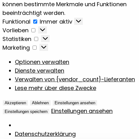
können bestimmte Merkmale und Funktionen
beeinträchtigt werden.
Funktional
Funktional
Immer aktiv
Vorlieben
Vorlieben
Statistiken
Statistiken
Marketing
Marketing
Optionen verwalten
Dienste verwalten
Verwalten von {vendor_count}-Lieferanten
Lese mehr über diese Zwecke
Akzeptieren
Ablehnen
Einstellungen ansehen
Einstellungen ansehen
Einstellungen speichern
Datenschutzerklärung