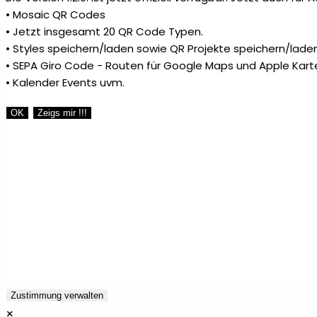
• Mosaic QR Codes
• Jetzt insgesamt 20 QR Code Typen.
• Styles speichern/laden sowie QR Projekte speichern/laden
• SEPA Giro Code - Routen für Google Maps und Apple Kart
• Kalender Events uvm.
OK
Zeigs mir !!!
Zustimmung verwalten
×