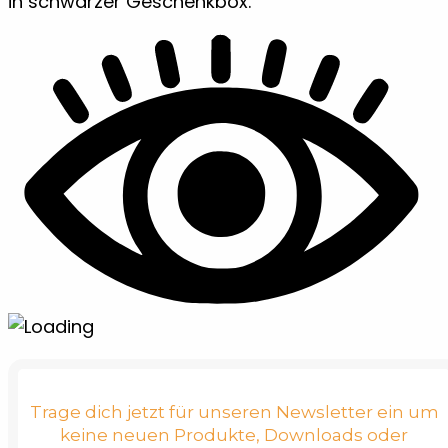
in schwarzer Geschenkbox.
Trage dich jetzt für unseren Newsletter ein um
keine neuen Produkte, Downloads oder