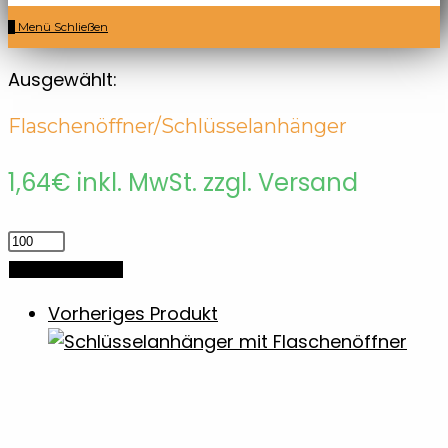
0
Menü
Schließen
Ausgewählt:
Flaschenöffner/Schlüsselanhänger
1,64
€
inkl. MwSt. zzgl. Versand
Flaschenöffner/Schlüsselanhänger
Menge
In den Warenkorb
Vorheriges Produkt