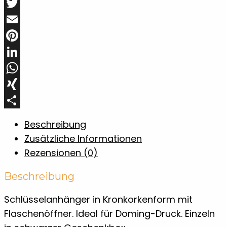
Facebook
Twitter
Email
Pinterest
LinkedIn
WhatsApp
XING
Teilen
Beschreibung
Zusätzliche Informationen
Rezensionen (0)
Beschreibung
Schlüsselanhänger in Kronkorkenform mit
Flaschenöffner. Ideal für Doming-Druck. Einzeln