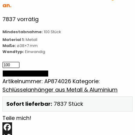
an.
7837 vorrätig
Mindestabnahme:
100 Stück
Material 1:
Metall
Maße:
ø38×7 mm
Wandtyp:
Einwandig
Flaschenöffner/Schlüsselanhänger
Menge
IN DEN WARENKORB
Artikelnummer:
AP874026
Kategorie:
Schlüsselanhänger aus Metall & Aluminium
Sofort lieferbar:
7837 Stück
Teile mich!