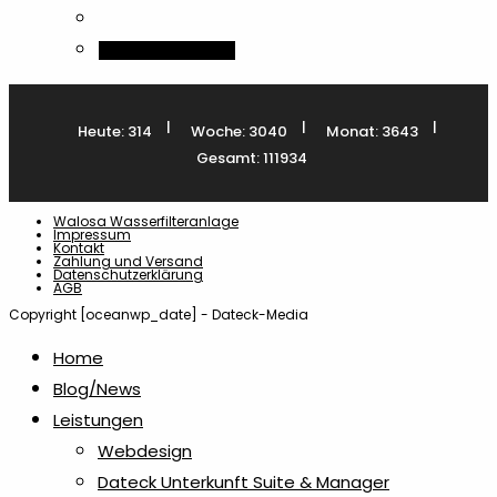
In den Warenkorb
|
|
|
Heute: 314
Woche: 3040
Monat: 3643
Gesamt: 111934
Walosa Wasserfilteranlage
Impressum
Kontakt
Zahlung und Versand
Datenschutzerklärung
AGB
Copyright [oceanwp_date] - Dateck-Media
Home
Blog/News
Leistungen
Webdesign
Dateck Unterkunft Suite & Manager