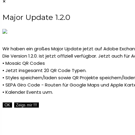
×
Major Update 1.2.0
Wir haben ein großes Major Update jetzt auf Adobe Exchang
Die Version 1.2.0. ist jetzt offiziell verfügbar. Jetzt auch fü
• Mosaic QR Codes
• Jetzt insgesamt 20 QR Code Typen.
• Styles speichern/laden sowie QR Projekte speichern/laden
• SEPA Giro Code - Routen für Google Maps und Apple Kart
• Kalender Events uvm.
OK
Zeigs mir !!!