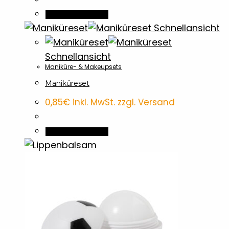
In den Warenkorb
Schnellansicht
Schnellansicht
Maniküre- & Makeupsets
Maniküreset
0,85
€
inkl. MwSt. zzgl. Versand
In den Warenkorb