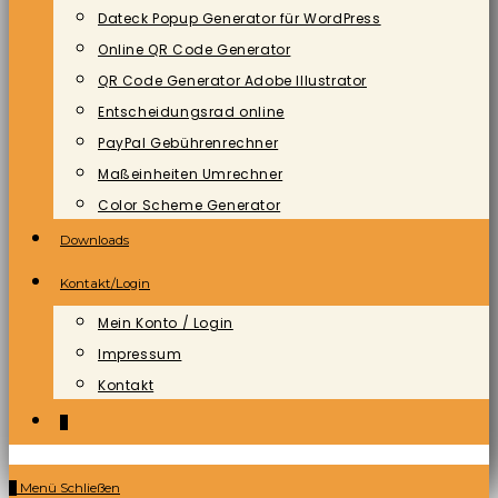
Dateck Popup Generator für WordPress
Online QR Code Generator
QR Code Generator Adobe Illustrator
Entscheidungsrad online
PayPal Gebührenrechner
Maßeinheiten Umrechner
Color Scheme Generator
Downloads
Kontakt/Login
Mein Konto / Login
Impressum
Kontakt
0
0
Menü
Schließen