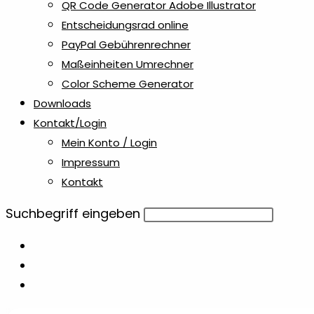
QR Code Generator Adobe Illustrator
Entscheidungsrad online
PayPal Gebührenrechner
Maßeinheiten Umrechner
Color Scheme Generator
Downloads
Kontakt/Login
Mein Konto / Login
Impressum
Kontakt
Diese
Suchbegriff eingeben
Website
durchsuchen