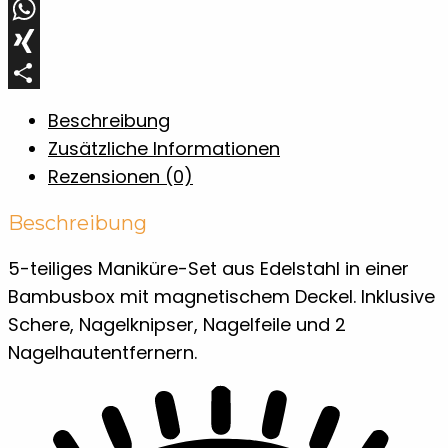
LinkedIn
WhatsApp
XING
Teilen
Beschreibung
Zusätzliche Informationen
Rezensionen (0)
Beschreibung
5-teiliges Maniküre-Set aus Edelstahl in einer
Bambusbox mit magnetischem Deckel. Inklusive
Schere, Nagelknipser, Nagelfeile und 2
Nagelhautentfernern.