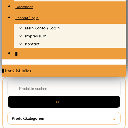
Downloads
Kontakt/Login
Mein Konto / Login
Impressum
Kontakt
0
0
Menü
Schließen
⌕
Suchen
⌄
Produktkategorien