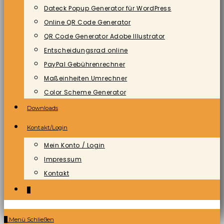
Dateck Popup Generator für WordPress
Online QR Code Generator
QR Code Generator Adobe Illustrator
Entscheidungsrad online
PayPal Gebührenrechner
Maßeinheiten Umrechner
Color Scheme Generator
Downloads
Kontakt/Login
Mein Konto / Login
Impressum
Kontakt
0
0
Menü
Schließen