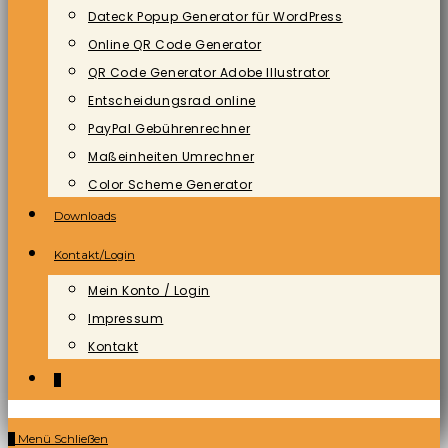
Dateck Popup Generator für WordPress
Online QR Code Generator
QR Code Generator Adobe Illustrator
Entscheidungsrad online
PayPal Gebührenrechner
Maßeinheiten Umrechner
Color Scheme Generator
Downloads
Kontakt/Login
Mein Konto / Login
Impressum
Kontakt
0
0
Menü
Schließen