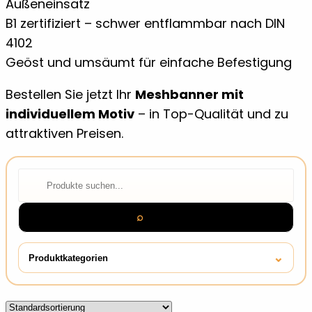
Außeneinsatz
B1 zertifiziert – schwer entflammbar nach DIN
4102
Geöst und umsäumt für einfache Befestigung
Bestellen Sie jetzt Ihr
Meshbanner mit
individuellem Motiv
– in Top-Qualität und zu
attraktiven Preisen.
⌕
Suchen
⌄
Produktkategorien
Aufkleber
7