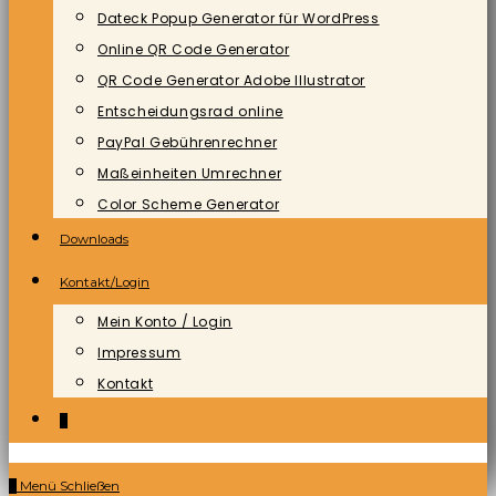
Dateck Popup Generator für WordPress
Online QR Code Generator
QR Code Generator Adobe Illustrator
Entscheidungsrad online
PayPal Gebührenrechner
Maßeinheiten Umrechner
Color Scheme Generator
Downloads
Kontakt/Login
Mein Konto / Login
Impressum
Kontakt
0
0
Menü
Schließen