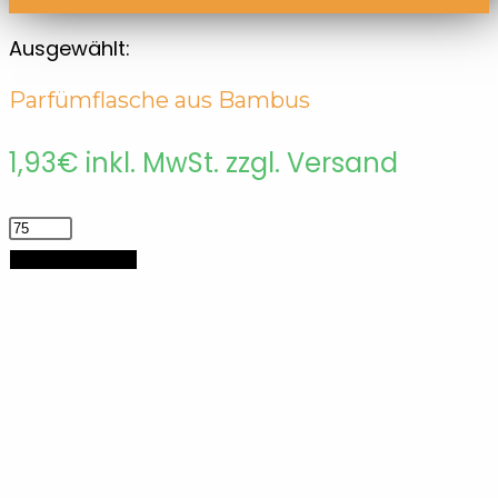
Ausgewählt:
Parfümflasche aus Bambus
1,93
€
inkl. MwSt. zzgl. Versand
Parfümflasche
aus
In den Warenkorb
Bambus
Menge