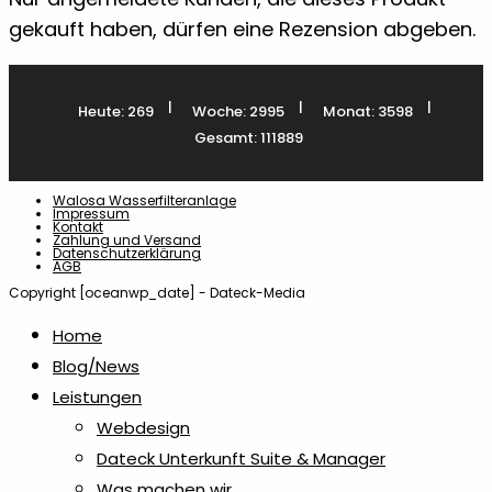
gekauft haben, dürfen eine Rezension abgeben.
|
|
|
Heute: 269
Woche: 2995
Monat: 3598
Gesamt: 111889
Walosa Wasserfilteranlage
Impressum
Kontakt
Zahlung und Versand
Datenschutzerklärung
AGB
Copyright [oceanwp_date] - Dateck-Media
Home
Blog/News
Leistungen
Webdesign
Dateck Unterkunft Suite & Manager
Was machen wir