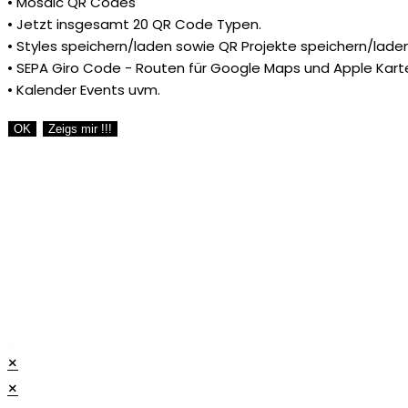
• Mosaic QR Codes
• Jetzt insgesamt 20 QR Code Typen.
• Styles speichern/laden sowie QR Projekte speichern/laden
• SEPA Giro Code - Routen für Google Maps und Apple Kart
• Kalender Events uvm.
OK
Zeigs mir !!!
×
×