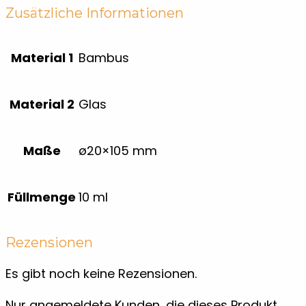
Zusätzliche Informationen
Material 1
Bambus
Material 2
Glas
Maße
ø20×105 mm
Füllmenge
10 ml
Rezensionen
Es gibt noch keine Rezensionen.
Nur angemeldete Kunden, die dieses Produkt