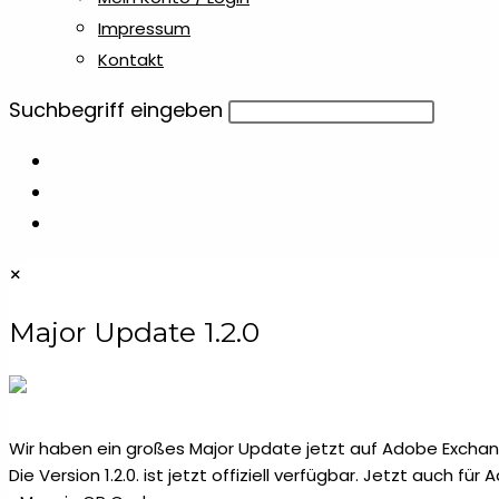
Impressum
Kontakt
Diese
Suchbegriff eingeben
Website
durchsuchen
×
Major Update 1.2.0
Wir haben ein großes Major Update jetzt auf Adobe Exchang
Die Version 1.2.0. ist jetzt offiziell verfügbar. Jetzt auch fü