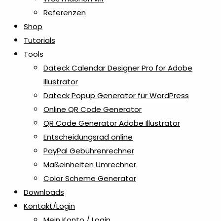
Referenzen
Shop
Tutorials
Tools
Dateck Calendar Designer Pro for Adobe
Illustrator
Dateck Popup Generator für WordPress
Online QR Code Generator
QR Code Generator Adobe Illustrator
Entscheidungsrad online
PayPal Gebührenrechner
Maßeinheiten Umrechner
Color Scheme Generator
Downloads
Kontakt/Login
Mein Konto / Login