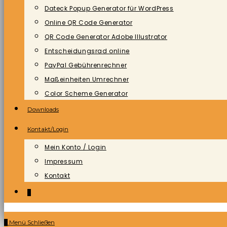
Dateck Popup Generator für WordPress
Online QR Code Generator
QR Code Generator Adobe Illustrator
Entscheidungsrad online
PayPal Gebührenrechner
Maßeinheiten Umrechner
Color Scheme Generator
Downloads
Kontakt/Login
Mein Konto / Login
Impressum
Kontakt
0
0
Menü
Schließen