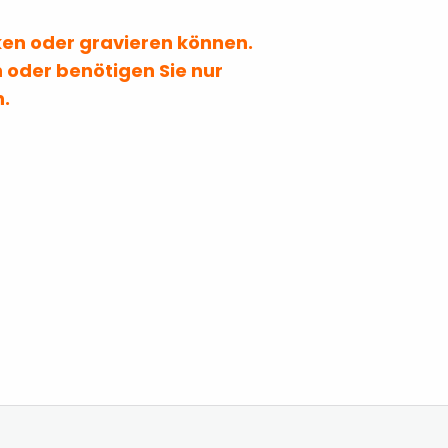
cken oder gravieren können.
 oder benötigen Sie nur
n.