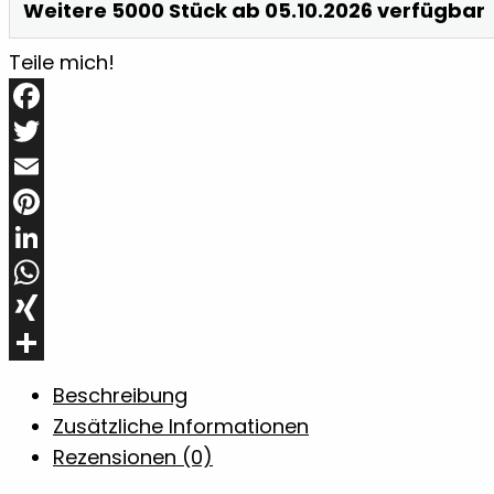
Weitere 5000 Stück ab 05.10.2026 verfügbar
Teile mich!
Facebook
Twitter
Email
Pinterest
LinkedIn
WhatsApp
XING
Teilen
Beschreibung
Zusätzliche Informationen
Rezensionen (0)