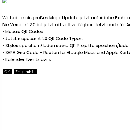
Wir haben ein großes Major Update jetzt auf Adobe Exchang
Die Version 1.2.0. ist jetzt offiziell verfügbar. Jetzt auch fü
• Mosaic QR Codes
• Jetzt insgesamt 20 QR Code Typen.
• Styles speichern/laden sowie QR Projekte speichern/laden
• SEPA Giro Code - Routen für Google Maps und Apple Kart
• Kalender Events uvm.
OK
Zeigs mir !!!