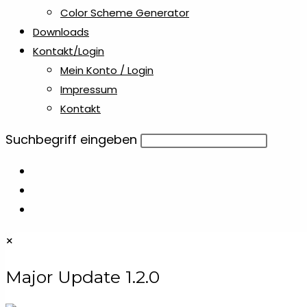
Color Scheme Generator
Downloads
Kontakt/Login
Mein Konto / Login
Impressum
Kontakt
Diese
Suchbegriff eingeben
Website
durchsuchen
×
Major Update 1.2.0