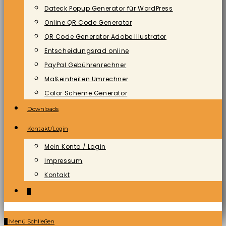
Dateck Popup Generator für WordPress
Online QR Code Generator
QR Code Generator Adobe Illustrator
Entscheidungsrad online
PayPal Gebührenrechner
Maßeinheiten Umrechner
Color Scheme Generator
Downloads
Kontakt/Login
Mein Konto / Login
Impressum
Kontakt
0
0
Menü
Schließen