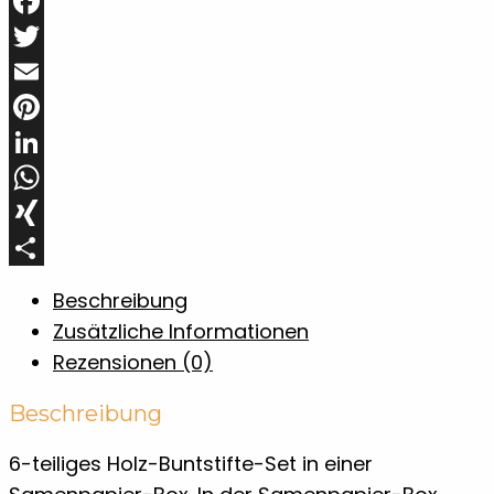
Facebook
Twitter
Email
Pinterest
LinkedIn
WhatsApp
XING
Teilen
Beschreibung
Zusätzliche Informationen
Rezensionen (0)
Beschreibung
6-teiliges Holz-Buntstifte-Set in einer