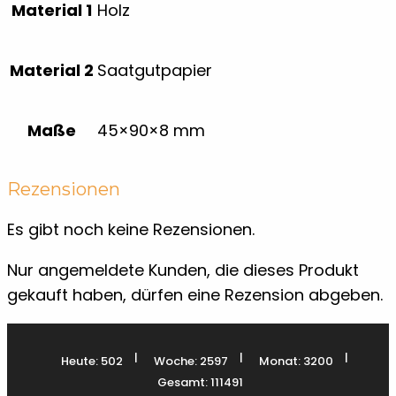
Material 1
Holz
Material 2
Saatgutpapier
Maße
45×90×8 mm
Rezensionen
Es gibt noch keine Rezensionen.
Nur angemeldete Kunden, die dieses Produkt
gekauft haben, dürfen eine Rezension abgeben.
|
|
|
Heute: 502
Woche: 2597
Monat: 3200
Gesamt: 111491