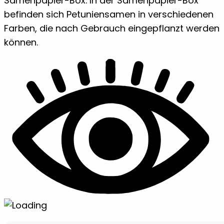
Samenpapier-Box. In der Samenpapier-Box
befinden sich Petuniensamen in verschiedenen
Farben, die nach Gebrauch eingepflanzt werden
können.