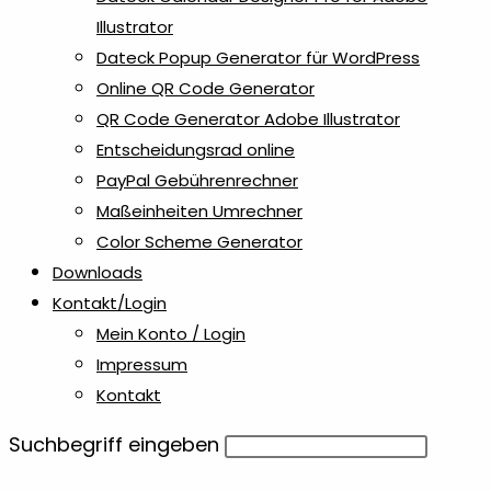
Illustrator
Dateck Popup Generator für WordPress
Online QR Code Generator
QR Code Generator Adobe Illustrator
Entscheidungsrad online
PayPal Gebührenrechner
Maßeinheiten Umrechner
Color Scheme Generator
Downloads
Kontakt/Login
Mein Konto / Login
Impressum
Kontakt
Diese
Suchbegriff eingeben
Website