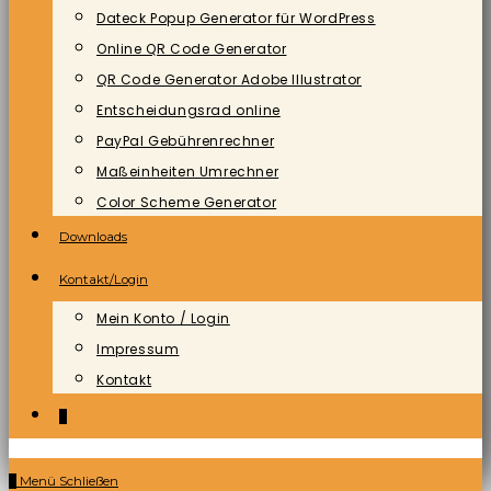
Dateck Popup Generator für WordPress
Online QR Code Generator
QR Code Generator Adobe Illustrator
Entscheidungsrad online
PayPal Gebührenrechner
Maßeinheiten Umrechner
Color Scheme Generator
Downloads
Kontakt/Login
Mein Konto / Login
Impressum
Kontakt
0
0
Menü
Schließen