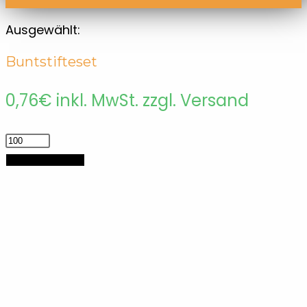
Ausgewählt:
Buntstifteset
0,76
€
inkl. MwSt. zzgl. Versand
Buntstifteset
Menge
In den Warenkorb