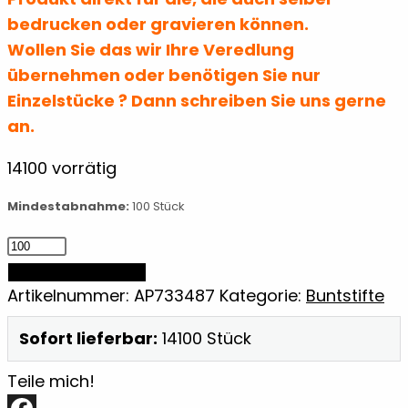
bedrucken oder gravieren können.
Wollen Sie das wir Ihre Veredlung
übernehmen oder benötigen Sie nur
Einzelstücke ? Dann schreiben Sie uns gerne
an.
14100 vorrätig
Mindestabnahme:
100 Stück
Buntstifteset
Menge
IN DEN WARENKORB
Artikelnummer:
AP733487
Kategorie:
Buntstifte
Sofort lieferbar:
14100 Stück
Teile mich!