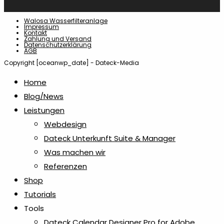
Walosa Wasserfilteranlage
Impressum
Kontakt
Zahlung und Versand
Datenschutzerklärung
AGB
Copyright [oceanwp_date] - Dateck-Media
Home
Blog/News
Leistungen
Webdesign
Dateck Unterkunft Suite & Manager
Was machen wir
Referenzen
Shop
Tutorials
Tools
Dateck Calendar Designer Pro for Adobe