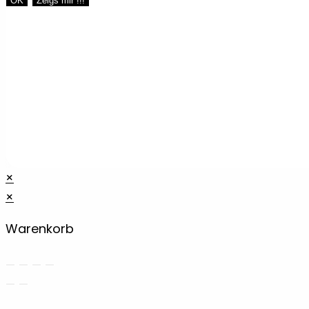
OK
Zeigs mir !!!
×
×
Warenkorb