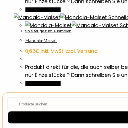
nur Einzelstücke ? Dann schreiben Sie u
In den Warenkorb
Schnell
Sch
Spielzeuge zum Ausmalen
Mandala-Malset
0,62
€
inkl. MwSt. zzgl. Versand
Produkt direkt für die, die auch selber
nur Einzelstücke ? Dann schreiben Sie u
In den Warenkorb
⌕