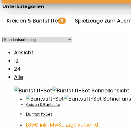
Unterkategorien
Kreiden & Buntstifte
Spielzeuge zum Aus
5
Ansicht:
12
24
Alle
Schnellansicht
Schnellans
Kreiden & Buntstifte
Buntstift-Set
1,85
€
inkl. MwSt. zzgl. Versand