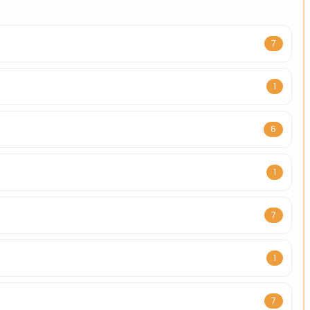
7
1
6
1
7
1
7