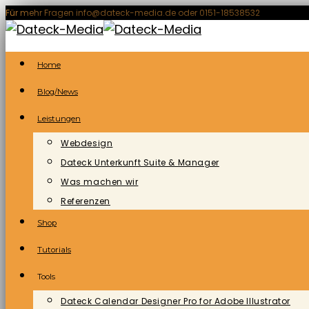
Zum
Für mehr Fragen info@dateck-media.de oder 0151-18538532
Inhalt
springen
Home
Blog/News
Leistungen
Webdesign
Dateck Unterkunft Suite & Manager
Was machen wir
Referenzen
Shop
Tutorials
Tools
Dateck Calendar Designer Pro for Adobe Illustrator