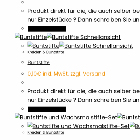
Produkt direkt für die, die auch selber
nur Einzelstücke ? Dann schreiben Sie u
In den Warenkorb
Schnellansicht
Schnellansicht
Kreiden & Buntstifte
Buntstifte
0,10
€
inkl. MwSt. zzgl. Versand
Produkt direkt für die, die auch selber
nur Einzelstücke ? Dann schreiben Sie u
In den Warenkorb
Kreiden & Buntstifte