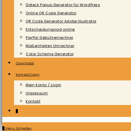
Dateck Popup Generator für WordPress
Online QR Code Generator
QR Code Generator Adobe Illustrator
Entscheidungsrad online
PayPal Gebührenrechner
Maßeinheiten Umrechner
Color Scheme Generator
Downloads
Kontakt/Login
Mein Konto / Login
Impressum
Kontakt
0
0
Menü
Schließen