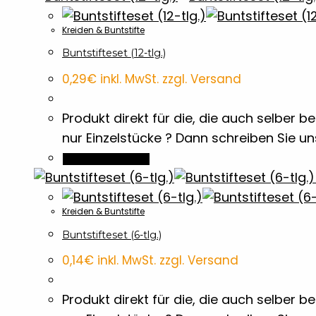
Kreiden & Buntstifte
Buntstifteset (12-tlg.)
0,29
€
inkl. MwSt. zzgl. Versand
Produkt direkt für die, die auch selber
nur Einzelstücke ? Dann schreiben Sie u
In den Warenkorb
Kreiden & Buntstifte
Buntstifteset (6-tlg.)
0,14
€
inkl. MwSt. zzgl. Versand
Produkt direkt für die, die auch selber