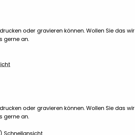
 bedrucken oder gravieren können. Wollen Sie das w
ns gerne an.
icht
 bedrucken oder gravieren können. Wollen Sie das w
ns gerne an.
Schnellansicht