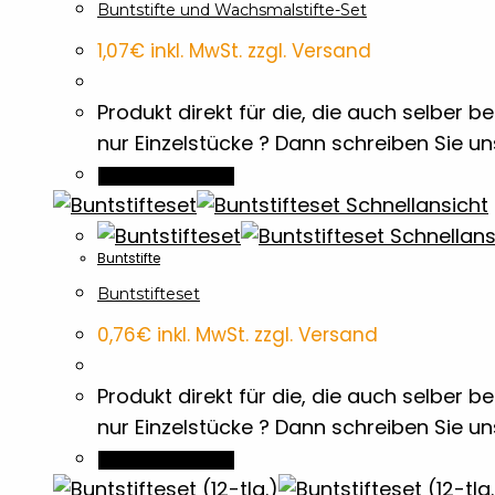
Buntstifte und Wachsmalstifte-Set
1,07
€
inkl. MwSt. zzgl. Versand
Produkt direkt für die, die auch selber
nur Einzelstücke ? Dann schreiben Sie u
In den Warenkorb
Schnellansicht
Schnellans
Buntstifte
Buntstifteset
0,76
€
inkl. MwSt. zzgl. Versand
Produkt direkt für die, die auch selber
nur Einzelstücke ? Dann schreiben Sie u
In den Warenkorb