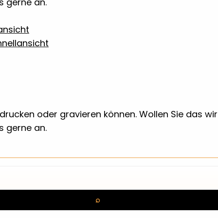
ns gerne an.
ansicht
nellansicht
 bedrucken oder gravieren können. Wollen Sie das w
ns gerne an.
Suchen