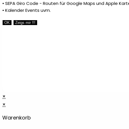
• SEPA Giro Code - Routen für Google Maps und Apple Kart
• Kalender Events uvm.
OK
Zeigs mir !!!
×
×
Warenkorb