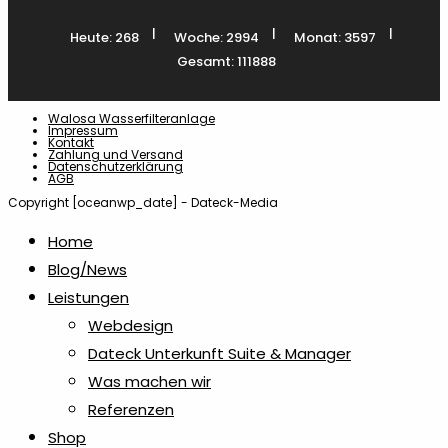
|
|
|
Heute: 268
Woche: 2994
Monat: 3597
Gesamt: 111888
Walosa Wasserfilteranlage
Impressum
Kontakt
Zahlung und Versand
Datenschutzerklärung
AGB
Copyright [oceanwp_date] - Dateck-Media
Home
Blog/News
Leistungen
Webdesign
Dateck Unterkunft Suite & Manager
Was machen wir
Referenzen
Shop