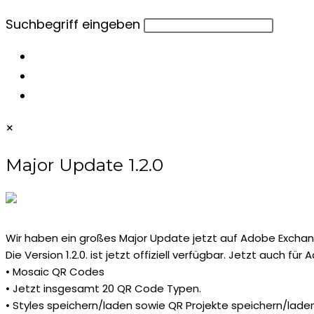
Diese
Suchbegriff eingeben
Website
durchsuchen
×
Major Update 1.2.0
Wir haben ein großes Major Update jetzt auf Adobe Exchang
Die Version 1.2.0. ist jetzt offiziell verfügbar. Jetzt auch fü
• Mosaic QR Codes
• Jetzt insgesamt 20 QR Code Typen.
• Styles speichern/laden sowie QR Projekte speichern/laden