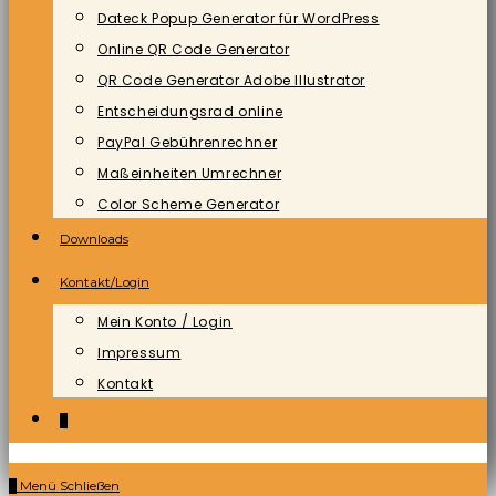
Dateck Popup Generator für WordPress
Online QR Code Generator
QR Code Generator Adobe Illustrator
Entscheidungsrad online
PayPal Gebührenrechner
Maßeinheiten Umrechner
Color Scheme Generator
Downloads
Kontakt/Login
Mein Konto / Login
Impressum
Kontakt
0
0
Menü
Schließen