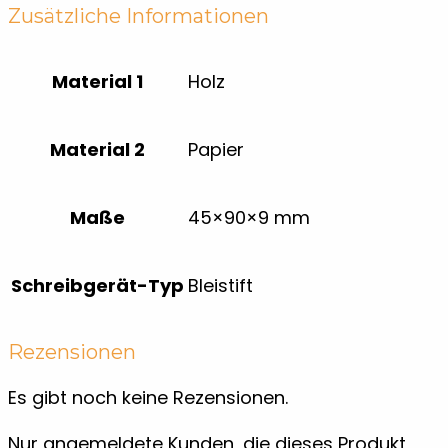
Zusätzliche Informationen
Material 1
Holz
Material 2
Papier
Maße
45×90×9 mm
Schreibgerät-Typ
Bleistift
Rezensionen
Es gibt noch keine Rezensionen.
Nur angemeldete Kunden, die dieses Produkt