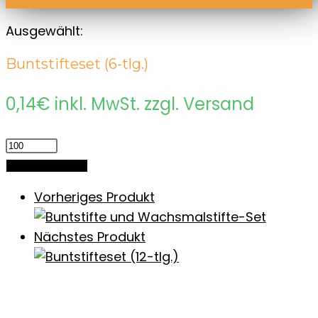
Ausgewählt:
Buntstifteset (6-tlg.)
0,14
€
inkl. MwSt. zzgl. Versand
Buntstifteset
(6-
In den Warenkorb
tlg.)
Vorheriges Produkt
Menge
Nächstes Produkt