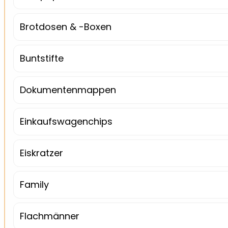
Brotdosen & -Boxen
Buntstifte
Dokumentenmappen
Einkaufswagenchips
Eiskratzer
Family
Flachmänner