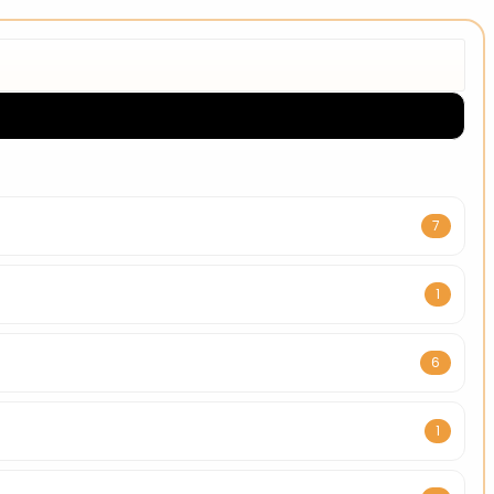
7
1
6
1