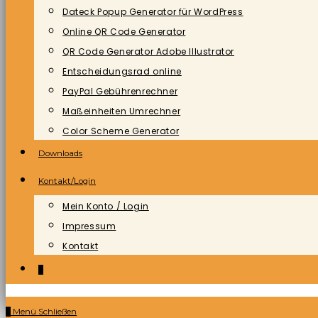
Dateck Popup Generator für WordPress
Online QR Code Generator
QR Code Generator Adobe Illustrator
Entscheidungsrad online
PayPal Gebührenrechner
Maßeinheiten Umrechner
Color Scheme Generator
Downloads
Kontakt/Login
Mein Konto / Login
Impressum
Kontakt
0
0
Menü
Schließen