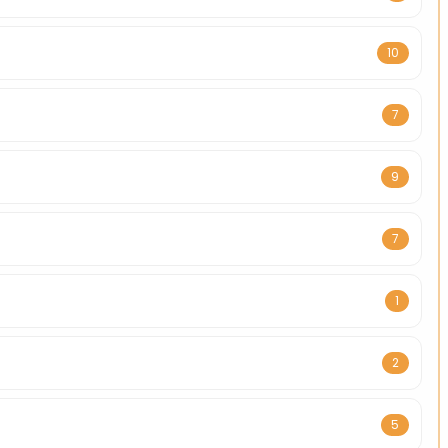
10
7
9
7
1
2
5