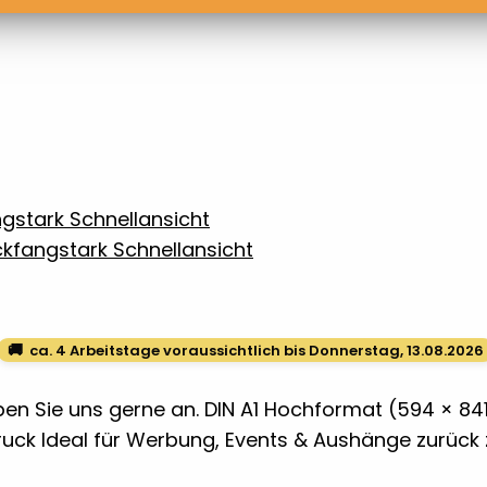
Schnellansicht
Schnellansicht
🚚
ca. 4 Arbeitstage voraussichtlich bis Donnerstag, 13.08.2026
en Sie uns gerne an. DIN A1 Hochformat (594 × 84
Druck Ideal für Werbung, Events & Aushänge zurüc