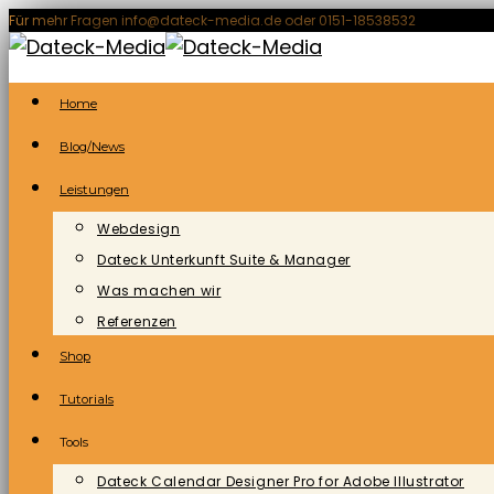
Zum
Für mehr Fragen info@dateck-media.de oder 0151-18538532
Inhalt
springen
Home
Blog/News
Leistungen
Webdesign
Dateck Unterkunft Suite & Manager
Was machen wir
Referenzen
Shop
Tutorials
Tools
Dateck Calendar Designer Pro for Adobe Illustrator