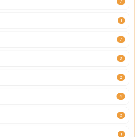
7
1
7
3
2
4
2
1