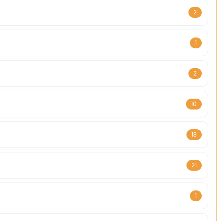
2
1
2
10
13
21
1