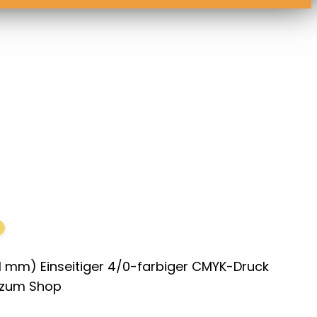
1 mm) Einseitiger 4/0-farbiger CMYK-Druck
k zum Shop