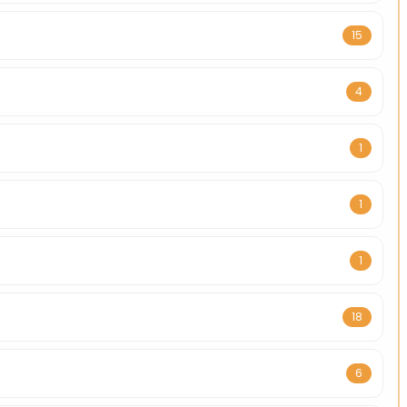
15
4
1
1
1
18
6