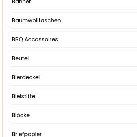
Banner
Baumwolltaschen
BBQ Accossoires
Beutel
Bierdeckel
Bleistifte
Blöcke
Briefpapier