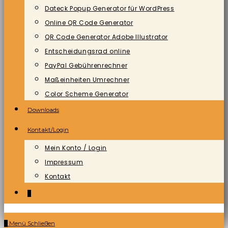
Dateck Popup Generator für WordPress
Online QR Code Generator
QR Code Generator Adobe Illustrator
Entscheidungsrad online
PayPal Gebührenrechner
Maßeinheiten Umrechner
Color Scheme Generator
Downloads
Kontakt/Login
Mein Konto / Login
Impressum
Kontakt
0
0
Menü
Schließen