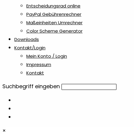
Entscheidungsrad online
PayPal Gebührenrechner
Maßeinheiten Umrechner
Color Scheme Generator
Downloads
Kontakt/Login
Mein Konto / Login
Impressum
Kontakt
Diese
Suchbegriff eingeben
Website
durchsuchen
×