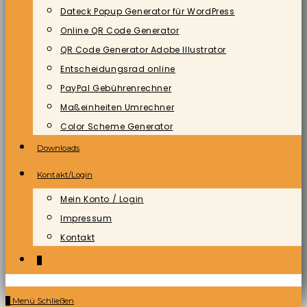
Dateck Popup Generator für WordPress
Online QR Code Generator
QR Code Generator Adobe Illustrator
Entscheidungsrad online
PayPal Gebührenrechner
Maßeinheiten Umrechner
Color Scheme Generator
Downloads
Kontakt/Login
Mein Konto / Login
Impressum
Kontakt
0
0
Menü
Schließen