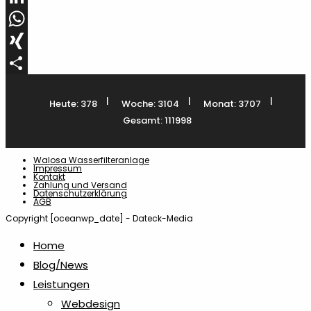
LinkedIn
WhatsApp
XING
Teilen
|
|
|
Heute: 378
Woche: 3104
Monat: 3707
Gesamt: 111998
Walosa Wasserfilteranlage
Impressum
Kontakt
Zahlung und Versand
Datenschutzerklärung
AGB
Copyright [oceanwp_date] - Dateck-Media
Home
Blog/News
Leistungen
Webdesign