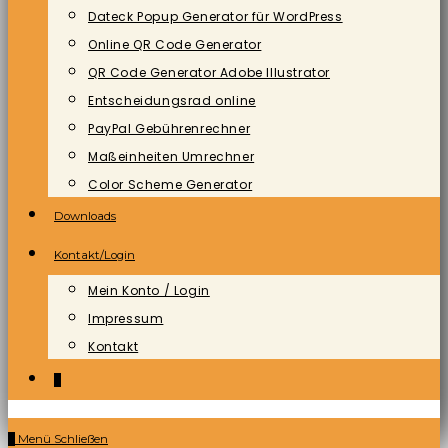
Dateck Popup Generator für WordPress
Online QR Code Generator
QR Code Generator Adobe Illustrator
Entscheidungsrad online
PayPal Gebührenrechner
Maßeinheiten Umrechner
Color Scheme Generator
Downloads
Kontakt/Login
Mein Konto / Login
Impressum
Kontakt
0
0
Menü
Schließen