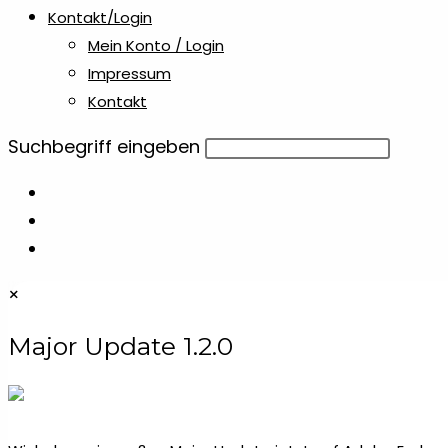
Kontakt/Login
Mein Konto / Login
Impressum
Kontakt
Diese
Suchbegriff eingeben
Website
durchsuchen
×
Major Update 1.2.0