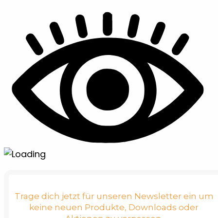
Trage dich jetzt für unseren Newsletter ein um
keine neuen Produkte, Downloads oder