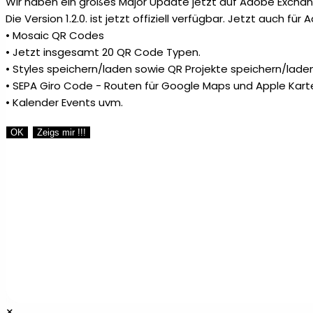
Wir haben ein großes Major Update jetzt auf Adobe Exchang
Die Version 1.2.0. ist jetzt offiziell verfügbar. Jetzt auch fü
• Mosaic QR Codes
• Jetzt insgesamt 20 QR Code Typen.
• Styles speichern/laden sowie QR Projekte speichern/laden
• SEPA Giro Code - Routen für Google Maps und Apple Kart
• Kalender Events uvm.
OK
Zeigs mir !!!
×