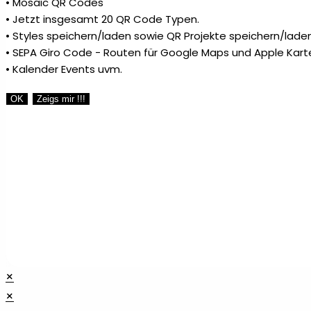
• Mosaic QR Codes
• Jetzt insgesamt 20 QR Code Typen.
• Styles speichern/laden sowie QR Projekte speichern/laden
• SEPA Giro Code - Routen für Google Maps und Apple Kart
• Kalender Events uvm.
OK
Zeigs mir !!!
×
×