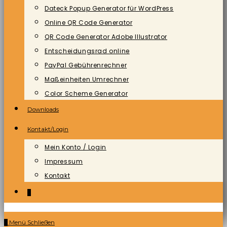
Dateck Popup Generator für WordPress
Online QR Code Generator
QR Code Generator Adobe Illustrator
Entscheidungsrad online
PayPal Gebührenrechner
Maßeinheiten Umrechner
Color Scheme Generator
Downloads
Kontakt/Login
Mein Konto / Login
Impressum
Kontakt
0
0
Menü
Schließen