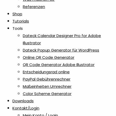
Referenzen
Shop
Tutorials
Tools
Dateck Calendar Designer Pro for Adobe
Illustrator
Dateck Popup Generator für WordPress
Online QR Code Generator
QR Code Generator Adobe Illustrator
Entscheidungsrad online
PayPal Gebührenrechner
Maßeinheiten Umrechner
Color Scheme Generator
Downloads
Kontakt/Login
Mein Konto / Login