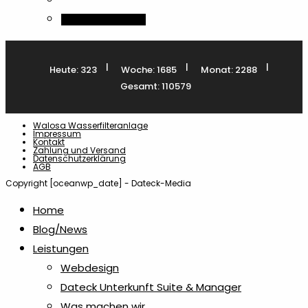
In den Warenkorb
|
|
|
Heute: 323
Woche: 1685
Monat: 2288
Gesamt: 110579
Walosa Wasserfilteranlage
Impressum
Kontakt
Zahlung und Versand
Datenschutzerklärung
AGB
Copyright [oceanwp_date] - Dateck-Media
Home
Blog/News
Leistungen
Webdesign
Dateck Unterkunft Suite & Manager
Was machen wir