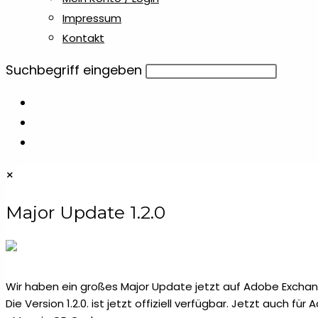
Impressum
Kontakt
Diese
Suchbegriff eingeben
Website
durchsuchen
×
Major Update 1.2.0
Wir haben ein großes Major Update jetzt auf Adobe Exchang
Die Version 1.2.0. ist jetzt offiziell verfügbar. Jetzt auch fü