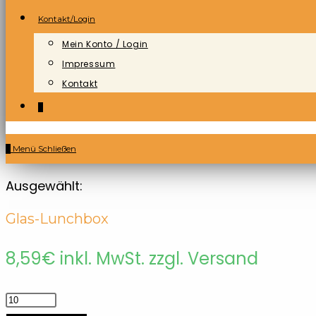
Kontakt/Login
Mein Konto / Login
Impressum
Kontakt
0
0
Menü
Schließen
Ausgewählt:
Glas-Lunchbox
8,59
€
inkl. MwSt. zzgl. Versand
Glas-