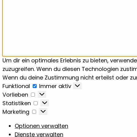
Um dir ein optimales Erlebnis zu bieten, verwen
zuzugreifen. Wenn du diesen Technologien zustim
Wenn du deine Zustimmung nicht erteilst oder z
Funktional
Funktional
Immer aktiv
Vorlieben
Vorlieben
Statistiken
Statistiken
Marketing
Marketing
Optionen verwalten
Dienste verwalten