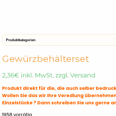
Produktkategorien
← Shop
Brotdosen & -Boxen
Gewürzbehälterset
2,36
€
inkl. MwSt. zzgl. Versand
Produkt direkt für die, die auch selber bedru
Wollen Sie das wir Ihre Veredlung übernehmen
Einzelstücke ? Dann schreiben Sie uns gerne a
1958 vorrätig