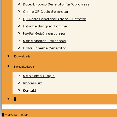
Dateck Popup Generator für WordPress
Online QR Code Generator
QR Code Generator Adobe Illustrator
Entscheidungsrad online
PayPal Gebührenrechner
Maßeinheiten Umrechner
Color Scheme Generator
Downloads
Kontakt/Login
Mein Konto / Login
Impressum
Kontakt
0
0
Menü
Schließen