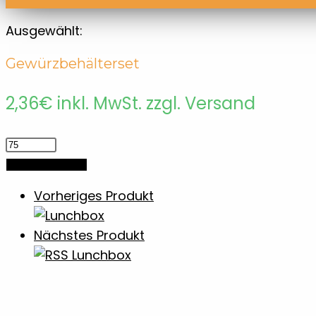
Ausgewählt:
Gewürzbehälterset
2,36
€
inkl. MwSt. zzgl. Versand
Gewürzbehälterset
Menge
In den Warenkorb
Vorheriges Produkt
Nächstes Produkt