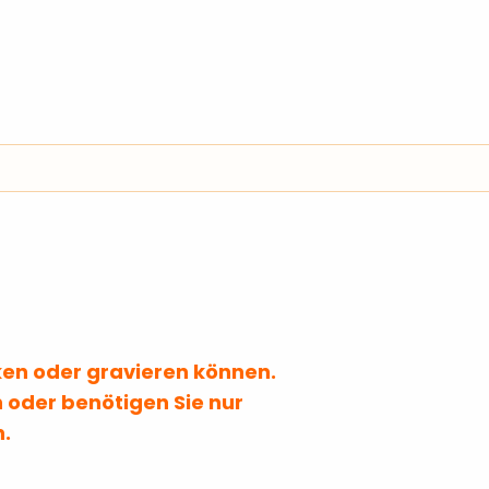
cken oder gravieren können.
 oder benötigen Sie nur
n.