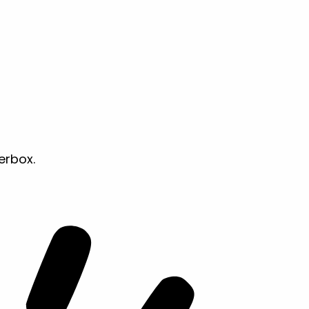
erbox.