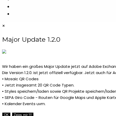
durchsuchen
×
Major Update 1.2.0
Wir haben ein großes Major Update jetzt auf Adobe Exchang
Die Version 1.2.0. ist jetzt offiziell verfügbar. Jetzt auch fü
• Mosaic QR Codes
• Jetzt insgesamt 20 QR Code Typen.
• Styles speichern/laden sowie QR Projekte speichern/laden
• SEPA Giro Code - Routen für Google Maps und Apple Kart
• Kalender Events uvm.
OK
Zeigs mir !!!