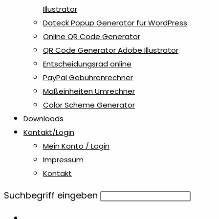
Illustrator
Dateck Popup Generator für WordPress
Online QR Code Generator
QR Code Generator Adobe Illustrator
Entscheidungsrad online
PayPal Gebührenrechner
Maßeinheiten Umrechner
Color Scheme Generator
Downloads
Kontakt/Login
Mein Konto / Login
Impressum
Kontakt
Diese
Suchbegriff eingeben
Website