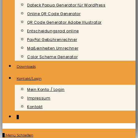
Dateck Popup Generator für WordPress
Online QR Code Generator
QR Code Generator Adobe Illustrator
Entscheidungsrad online
PayPal Gebührenrechner
Maßeinheiten Umrechner
Color Scheme Generator
Downloads
Kontakt/Login
Mein Konto / Login
Impressum
Kontakt
0
0
Menü
Schließen