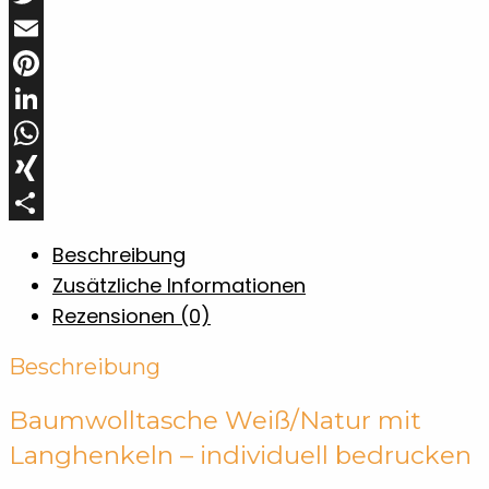
Twitter
Email
Pinterest
LinkedIn
WhatsApp
XING
Teilen
Beschreibung
Zusätzliche Informationen
Rezensionen (0)
Beschreibung
Baumwolltasche Weiß/Natur mit
Langhenkeln – individuell bedrucken