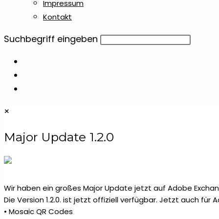
Impressum
Kontakt
Diese
Suchbegriff eingeben
Website
durchsuchen
×
Major Update 1.2.0
Wir haben ein großes Major Update jetzt auf Adobe Exchang
Die Version 1.2.0. ist jetzt offiziell verfügbar. Jetzt auch fü
• Mosaic QR Codes