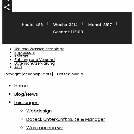
XING
Teilen
|
|
|
Heute: 488
Woche: 3214
Monat: 3817
Gesamt: 112108
Walosa Wasserfilteranlage
Impressum
Kontakt
Zahlung und Versand
Datenschutzerklärung
AGB
Copyright [oceanwp_date] - Dateck-Media
Home
Blog/News
Leistungen
Webdesign
Dateck Unterkunft Suite & Manager
Was machen wir