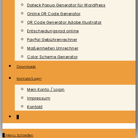
Dateck Popup Generator für WordPress
Online QR Code Generator
QR Code Generator Adobe Illustrator
Entscheidungsrad online
PayPal Gebührenrechner
Maßeinheiten Umrechner
Color Scheme Generator
Downloads
Kontakt/Login
Mein Konto / Login
Impressum
Kontakt
0
0
Menü
Schließen