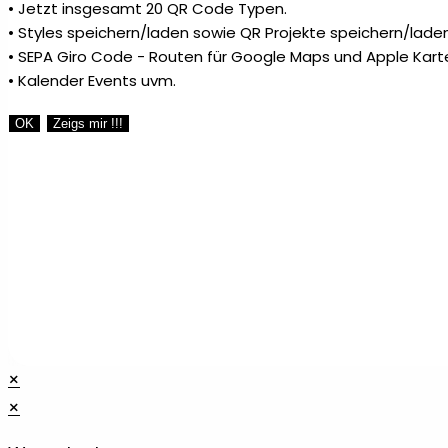
• Jetzt insgesamt 20 QR Code Typen.
• Styles speichern/laden sowie QR Projekte speichern/laden
• SEPA Giro Code - Routen für Google Maps und Apple Kart
• Kalender Events uvm.
OK
Zeigs mir !!!
×
×