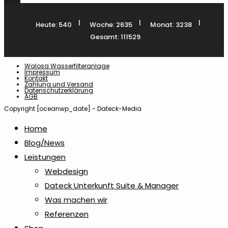
Teilen
|
|
|
Heute: 540
Woche: 2635
Monat: 3238
Gesamt: 111529
Walosa Wasserfilteranlage
Impressum
Kontakt
Zahlung und Versand
Datenschutzerklärung
AGB
Copyright [oceanwp_date] - Dateck-Media
Home
Blog/News
Leistungen
Webdesign
Dateck Unterkunft Suite & Manager
Was machen wir
Referenzen