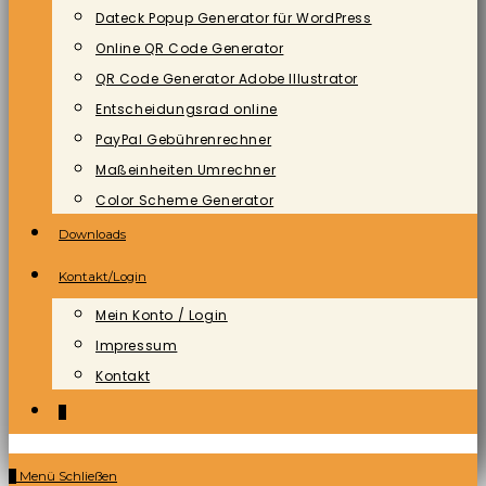
Dateck Popup Generator für WordPress
Online QR Code Generator
QR Code Generator Adobe Illustrator
Entscheidungsrad online
PayPal Gebührenrechner
Maßeinheiten Umrechner
Color Scheme Generator
Downloads
Kontakt/Login
Mein Konto / Login
Impressum
Kontakt
0
0
Menü
Schließen