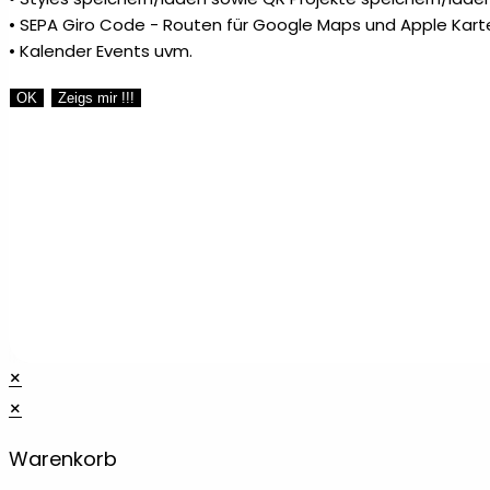
• SEPA Giro Code - Routen für Google Maps und Apple Kart
• Kalender Events uvm.
OK
Zeigs mir !!!
×
×
Warenkorb