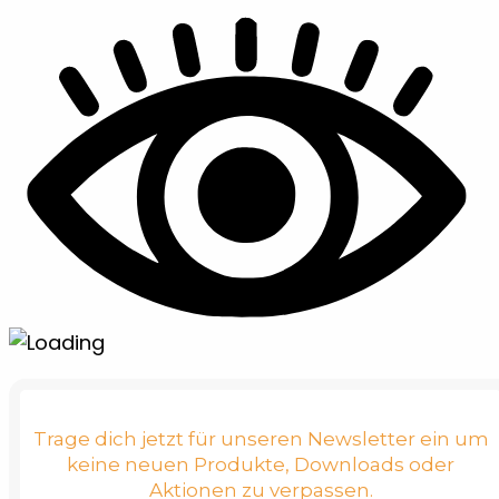
Trage dich jetzt für unseren Newsletter ein um
keine neuen Produkte, Downloads oder
Aktionen zu verpassen.