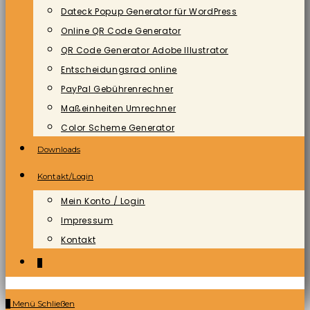
Dateck Popup Generator für WordPress
Online QR Code Generator
QR Code Generator Adobe Illustrator
Entscheidungsrad online
PayPal Gebührenrechner
Maßeinheiten Umrechner
Color Scheme Generator
Downloads
Kontakt/Login
Mein Konto / Login
Impressum
Kontakt
0
0
Menü
Schließen