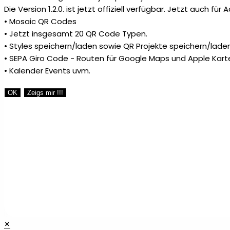
Die Version 1.2.0. ist jetzt offiziell verfügbar. Jetzt auch fü
• Mosaic QR Codes
• Jetzt insgesamt 20 QR Code Typen.
• Styles speichern/laden sowie QR Projekte speichern/laden
• SEPA Giro Code - Routen für Google Maps und Apple Kart
• Kalender Events uvm.
OK
Zeigs mir !!!
×