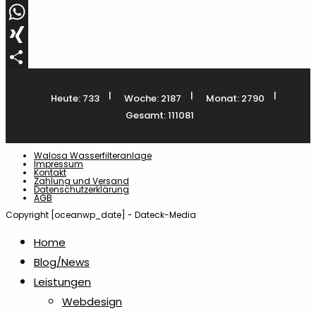
LinkedIn
WhatsApp
XING
Teilen
|
|
|
Heute: 733
Woche: 2187
Monat: 2790
Gesamt: 111081
Walosa Wasserfilteranlage
Impressum
Kontakt
Zahlung und Versand
Datenschutzerklärung
AGB
Copyright [oceanwp_date] - Dateck-Media
Home
Blog/News
Leistungen
Webdesign