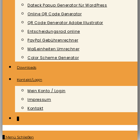
Dateck Popup Generator für WordPress
Online QR Code Generator
QR Code Generator Adobe Illustrator
Entscheidungsrad online
PayPal Gebührenrechner
Maßeinheiten Umrechner
Color Scheme Generator
Downloads
Kontakt/Login
Mein Konto / Login
Impressum
Kontakt
0
0
Menü
Schließen