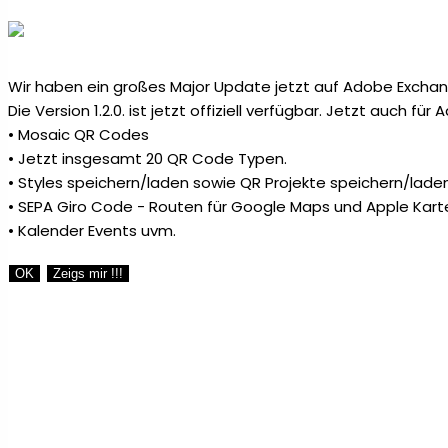
Wir haben ein großes Major Update jetzt auf Adobe Exchang
Die Version 1.2.0. ist jetzt offiziell verfügbar. Jetzt auch fü
• Mosaic QR Codes
• Jetzt insgesamt 20 QR Code Typen.
• Styles speichern/laden sowie QR Projekte speichern/laden
• SEPA Giro Code - Routen für Google Maps und Apple Kart
• Kalender Events uvm.
OK
Zeigs mir !!!