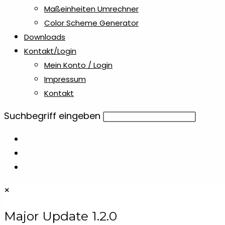
Maßeinheiten Umrechner
Color Scheme Generator
Downloads
Kontakt/Login
Mein Konto / Login
Impressum
Kontakt
Diese
Suchbegriff eingeben
Website
durchsuchen
×
Major Update 1.2.0