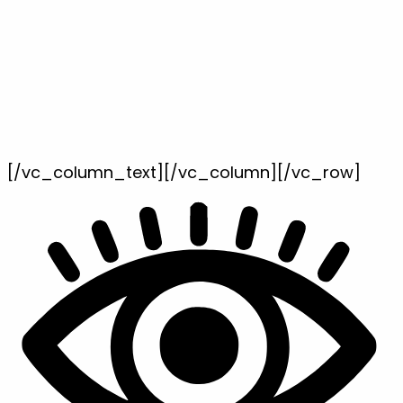
[/vc_column_text][/vc_column][/vc_row]