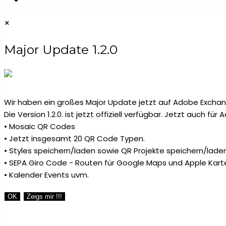
×
Major Update 1.2.0
Wir haben ein großes Major Update jetzt auf Adobe Exchang
Die Version 1.2.0. ist jetzt offiziell verfügbar. Jetzt auch fü
• Mosaic QR Codes
• Jetzt insgesamt 20 QR Code Typen.
• Styles speichern/laden sowie QR Projekte speichern/laden
• SEPA Giro Code - Routen für Google Maps und Apple Kart
• Kalender Events uvm.
OK
Zeigs mir !!!