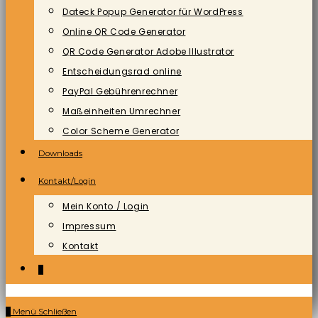
Dateck Popup Generator für WordPress
Online QR Code Generator
QR Code Generator Adobe Illustrator
Entscheidungsrad online
PayPal Gebührenrechner
Maßeinheiten Umrechner
Color Scheme Generator
Downloads
Kontakt/Login
Mein Konto / Login
Impressum
Kontakt
0
0
Menü
Schließen