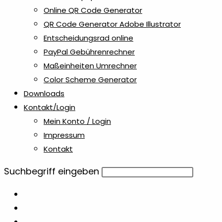
Online QR Code Generator
QR Code Generator Adobe Illustrator
Entscheidungsrad online
PayPal Gebührenrechner
Maßeinheiten Umrechner
Color Scheme Generator
Downloads
Kontakt/Login
Mein Konto / Login
Impressum
Kontakt
Diese
Suchbegriff eingeben
Website
durchsuchen