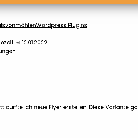
ls
vonmählen
Wordpress Plugins
sezeit
📅 12.01.2022
ungen
urfte ich neue Flyer erstellen. Diese Variante gab