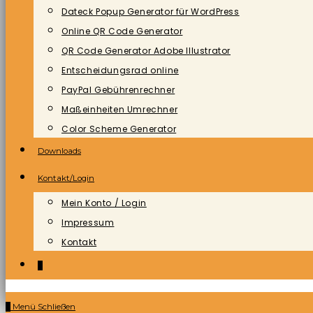
Dateck Popup Generator für WordPress
Online QR Code Generator
QR Code Generator Adobe Illustrator
Entscheidungsrad online
PayPal Gebührenrechner
Maßeinheiten Umrechner
Color Scheme Generator
Downloads
Kontakt/Login
Mein Konto / Login
Impressum
Kontakt
0
0
Menü
Schließen