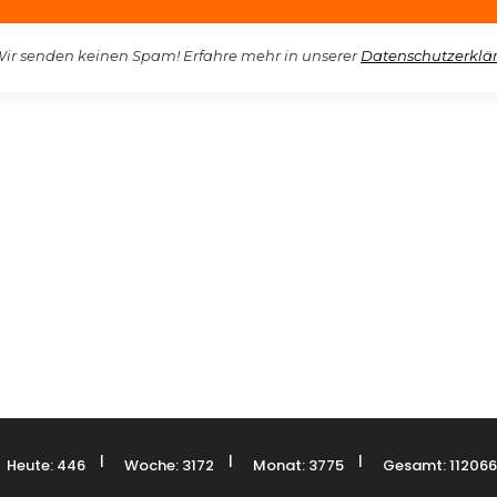
ir senden keinen Spam! Erfahre mehr in unserer
Datenschutzerklä
|
|
|
Heute: 446
Woche: 3172
Monat: 3775
Gesamt: 112066