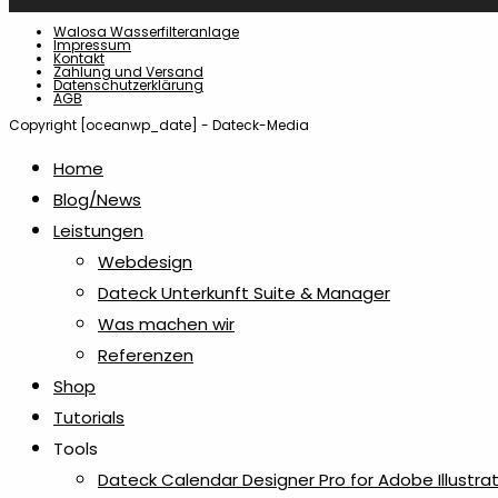
Walosa Wasserfilteranlage
Impressum
Kontakt
Zahlung und Versand
Datenschutzerklärung
AGB
Copyright [oceanwp_date] - Dateck-Media
Home
Blog/News
Leistungen
Webdesign
Dateck Unterkunft Suite & Manager
Was machen wir
Referenzen
Shop
Tutorials
Tools
Dateck Calendar Designer Pro for Adobe Illustra