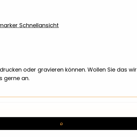
Schnellansicht
 bedrucken oder gravieren können. Wollen Sie das w
ns gerne an.
Suchen