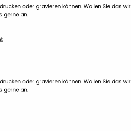
 bedrucken oder gravieren können. Wollen Sie das w
ns gerne an.
ht
 bedrucken oder gravieren können. Wollen Sie das w
ns gerne an.