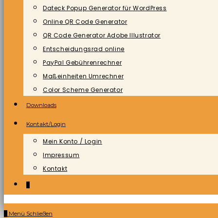
Dateck Popup Generator für WordPress
Online QR Code Generator
QR Code Generator Adobe Illustrator
Entscheidungsrad online
PayPal Gebührenrechner
Maßeinheiten Umrechner
Color Scheme Generator
Downloads
Kontakt/Login
Mein Konto / Login
Impressum
Kontakt
0
0
Menü
Schließen