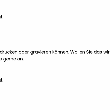
ht
 bedrucken oder gravieren können. Wollen Sie das w
ns gerne an.
ht