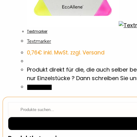
Textmarker
Textmarker
0,76
€
inkl. MwSt. zzgl. Versand
Produkt direkt für die, die auch selber
nur Einzelstücke ? Dann schreiben Sie u
Weiterlesen
⌕