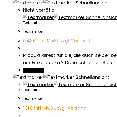
Schnellansicht
Nicht vorrätig
Schnellansic
Textmarker
Textmarker
0,43
€
inkl. MwSt. zzgl. Versand
Produkt direkt für die, die auch selber
nur Einzelstücke ? Dann schreiben Sie u
Weiterlesen
Schnellansicht
Schnellansic
Textmarker
Textmarker
1,31
€
inkl. MwSt. zzgl. Versand