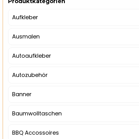
Produktkategorien
Aufkleber
Ausmalen
Autoaufkleber
Autozubehör
Banner
Baumwolltaschen
BBQ Accossoires