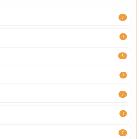
7
1
6
1
7
1
7