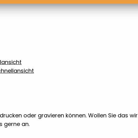
lansicht
hnellansicht
 bedrucken oder gravieren können. Wollen Sie das w
ns gerne an.