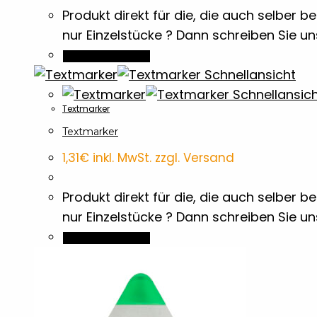
Produkt direkt für die, die auch selber
nur Einzelstücke ? Dann schreiben Sie u
In den Warenkorb
Schnellansicht
Schnellansic
Textmarker
Textmarker
1,31
€
inkl. MwSt. zzgl. Versand
Produkt direkt für die, die auch selber
nur Einzelstücke ? Dann schreiben Sie u
In den Warenkorb