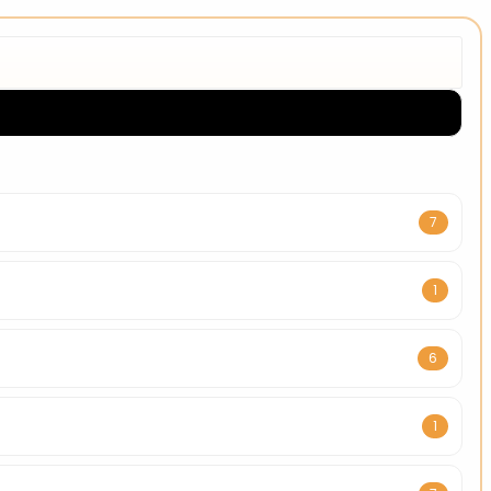
7
1
6
1