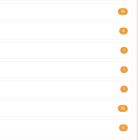
15
4
1
1
1
18
6