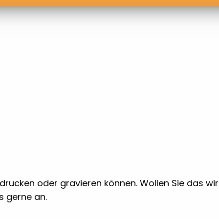
 bedrucken oder gravieren können. Wollen Sie das w
ns gerne an.