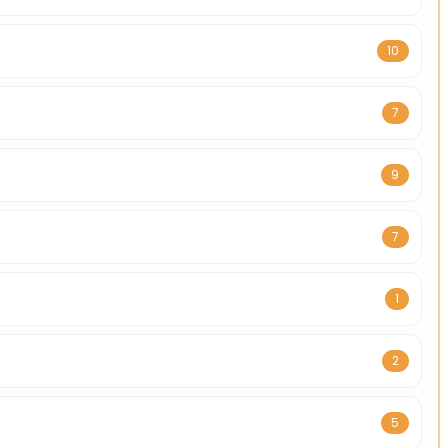
10
7
9
7
1
2
5