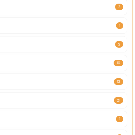
2
1
2
10
13
21
1