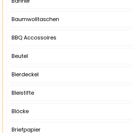
Banner
Baumwolltaschen
BBQ Accossoires
Beutel
Bierdeckel
Bleistifte
Blöcke
Briefpapier