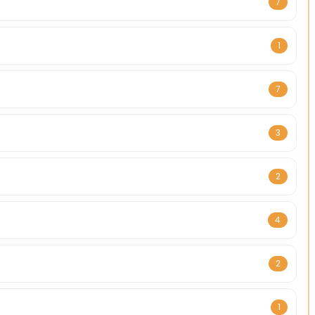
7
1
7
3
2
4
2
1