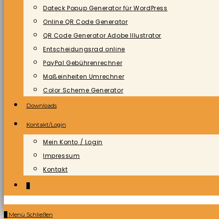
Dateck Popup Generator für WordPress
Online QR Code Generator
QR Code Generator Adobe Illustrator
Entscheidungsrad online
PayPal Gebührenrechner
Maßeinheiten Umrechner
Color Scheme Generator
Downloads
Kontakt/Login
Mein Konto / Login
Impressum
Kontakt
0
0
Menü
Schließen