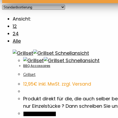
Ansicht:
12
24
Alle
Schnellansicht
Schnellansicht
BBQ Accossoires
Grillset
12,95
€
inkl. MwSt. zzgl. Versand
Produkt direkt für die, die auch selber
nur Einzelstücke ? Dann schreiben Sie u
In den Warenkorb