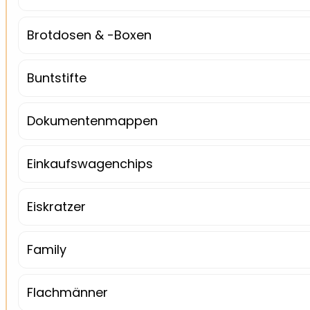
Brotdosen & -Boxen
Buntstifte
Dokumentenmappen
Einkaufswagenchips
Eiskratzer
Family
Flachmänner