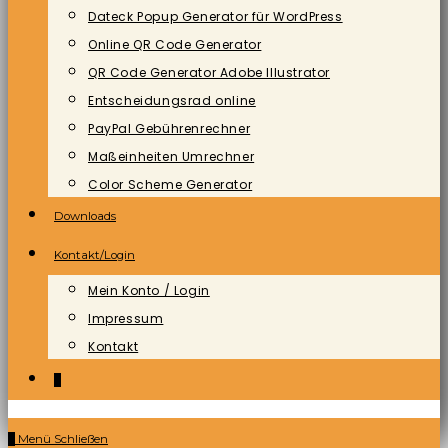
Dateck Popup Generator für WordPress
Online QR Code Generator
QR Code Generator Adobe Illustrator
Entscheidungsrad online
PayPal Gebührenrechner
Maßeinheiten Umrechner
Color Scheme Generator
Downloads
Kontakt/Login
Mein Konto / Login
Impressum
Kontakt
0
0
Menü
Schließen